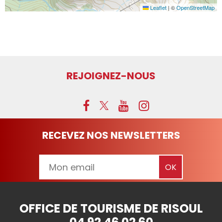
Leaflet
|
©
OpenStreetMap
REJOIGNEZ-NOUS
RECEVEZ NOS NEWSLETTERS
OFFICE DE TOURISME DE RISOUL