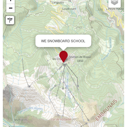
−
WE SNOWBOARD SCHOOL