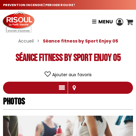
PREVENTION INCENDIE | PERIODE ROUGE !
MENU
Accueil
>
Séance fitness by Sport Enjoy 05
Séance fitness by Sport Enjoy 05
Ajouter aux favoris
Photos
Photos