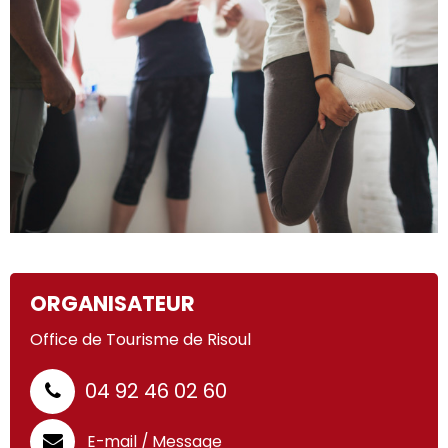
ORGANISATEUR
Office de Tourisme de Risoul
04 92 46 02 60
E-mail / Message