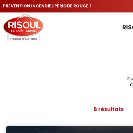
PREVENTION INCENDIE | PERIODE ROUGE !
RIS
LES INCONTOURNABLES
Ri
C
8
résultats