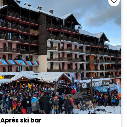
 Après ski bar