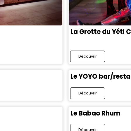
La Grotte du Yéti 
Découvrir
Le YOYO bar/resta
Découvrir
Le Babao Rhum
Découvrir