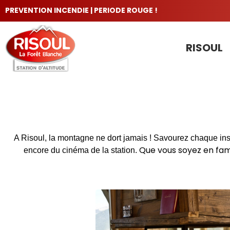
PREVENTION INCENDIE | PERIODE ROUGE !
RISOUL
LES INCONTOURNABLES
A Risoul, la montagne ne dort jamais ! Savourez chaque inst
Que vous soyez en fami
encore du cinéma de la station.