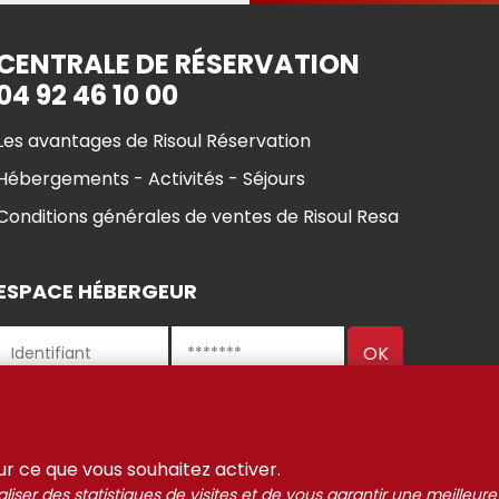
CENTRALE DE RÉSERVATION
04 92 46 10 00
Les avantages de Risoul Réservation
Hébergements - Activités - Séjours
Conditions générales de ventes de Risoul Resa
ESPACE HÉBERGEUR
ul 2021-2025
Gestion des
Mentions Légales
Partenaires
sur ce que vous souhaitez activer.
liser des statistiques de visites et de vous garantir une meilleure