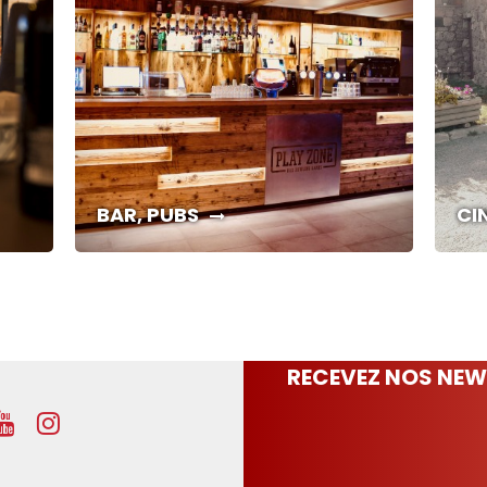
BAR, PUBS
CI
RECEVEZ NOS NEW