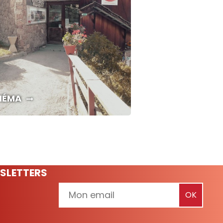
NÉMA
SLETTERS