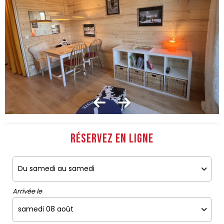
Réservez en ligne
Arrivée le