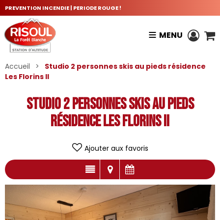
PREVENTION INCENDIE | PERIODE ROUGE !
MENU
Accueil
>
Studio 2 personnes skis au pieds résidence
Les Florins II
Studio 2 personnes skis au pieds
résidence Les Florins II
Ajouter aux favoris