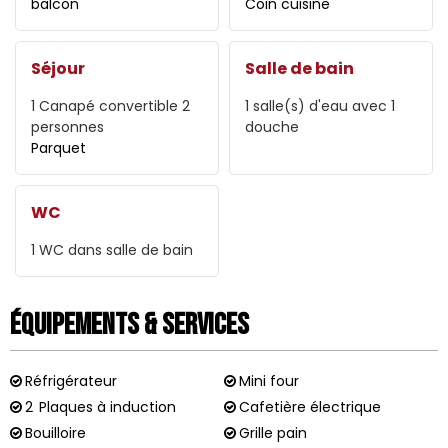
balcon
Coin cuisine
Séjour
Salle de bain
1
Canapé convertible 2
1
salle(s) d'eau avec 1
personnes
douche
Parquet
WC
1
WC dans salle de bain
Équipements & Services
Réfrigérateur
Mini four
2
Plaques à induction
Cafetière électrique
Bouilloire
Grille pain