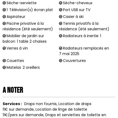
Sèche-serviette
Sèche-cheveux
1
Télévision(s) écran plat
Port USB sur TV
Aspirateur
Casier à ski
Piscine privative à la
Tennis privatifs à la
résidence (été seulement)
résidence (été seulement)
Mobilier de jardin sur
Radiateurs à inertie
1
balcon
1 table 2 chaises
Verres à vin
Radiateurs remplacés en
7 mai 2025
Couettes
Couvertures
Matelas
2 oreillers
A noter
Services :
Draps non fournis
Location de draps
11€ sur demande
Location de linge de toilette
11€/pers sur demande
Draps et serviettes de toilette en