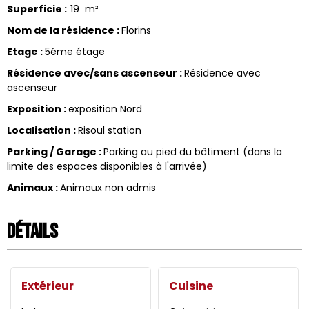
Superficie
:
19
m²
Nom de la résidence
:
Florins
Etage
:
5éme étage
Résidence avec/sans ascenseur
:
Résidence avec
ascenseur
Exposition
:
exposition Nord
Localisation
:
Risoul station
Parking / Garage
:
Parking au pied du bâtiment (dans la
limite des espaces disponibles à l'arrivée)
Animaux
:
Animaux non admis
Détails
Extérieur
Cuisine