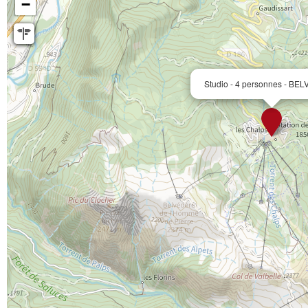
−
Studio - 4 personnes - B