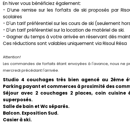
En hiver vous bénéficiez également:
- D’une remise sur les forfaits de ski proposés par Ris
scolaires
- D'un tarif préférentiel sur les cours de ski (seulement h
- D'un tarif préférentiel sur la location de matériel de ski.
- Gagner du temps à votre arrivée en réservant dés main
Ces réductions sont valables uniquement via Risoul Résa
Attention!
Les commandes de forfaits étant envoyées à l'avance, nous ne pr
mercredi précédant l'arrivée.
Studio 4 couchages très bien agencé au 2ème ét
Parking payant et commerces à proximité des comme
Séjour avec 2 couchages 2 places, coin cuisine 
superposés.
Salle de bain et Wc séparés.
Balcon. Exposition Sud.
Casier à ski.