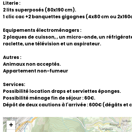
Literie :
2 lits superposés (80x190 cm).
1 clic cac +2 banquettes gigognes (4x80 cm ou 2x160
Equipements électroménagers :
2 plaques de cuisson, , un micro-onde, un réfrigérate
raclette, une télévision et un aspirateur.
Autres :
Animaux non acceptés.
Appartement non-fumeur
Services:
Possibilité location draps et serviettes éponges.
Possibilité ménage fin de séjour : 60€.
Dépôt de deux cautions à l'arrivée : 600€ (dégâts et
+