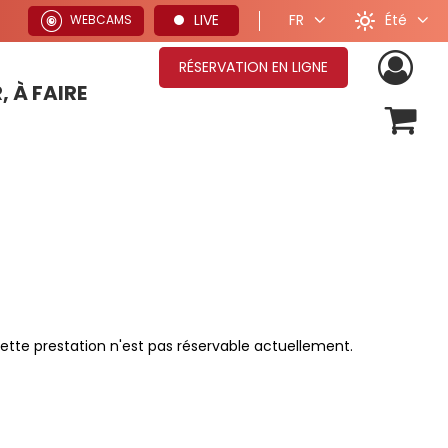
Été
LIVE
FR
WEBCAMS
RÉSERVATION EN LIGNE
, À FAIRE
OFFRES SÉJOURS HIVER
ette prestation n'est pas réservable actuellement.