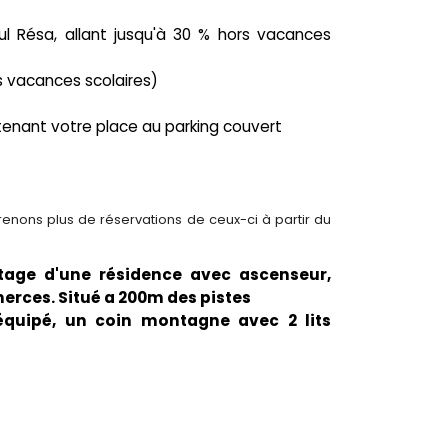
oul Résa, allant jusqu'à 30 % hors vacances
ors vacances scolaires)
tenant votre place au parking couvert
enons plus de réservations de ceux-ci à partir du
age d'une résidence avec ascenseur,
rces. Situé a 200m des pistes
équipé, un coin montagne avec 2 lits