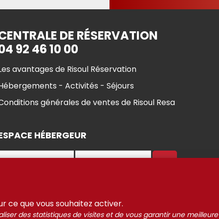
CENTRALE DE RÉSERVATION
04 92 46 10 00
Les avantages de Risoul Réservation
Hébergements - Activités - Séjours
Conditions générales de ventes de Risoul Resa
ESPACE HÉBERGEUR
sur ce que vous souhaitez activer.
ul 2021-2025
Gestion des
Mentions Légales
Partenaires
liser des statistiques de visites et de vous garantir une meilleure