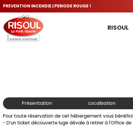
PREVENTION INCENDIE | PERIODE ROUGE !
RISOUL
LES INCONTOURNABLES
Présentation
Localisation
Pour toute réservation de cet hébergement vous bénéfici
- D’un ticket découverte luge dévale à retirer à l'Office d