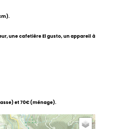
cm).
ur, une cafetière El gusto, un appareil à
 casse) et 70€ (ménage).