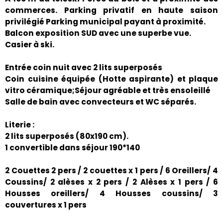
commerces. Parking privatif en haute saison
privilégié Parking municipal payant à proximité.
Balcon exposition SUD avec une superbe vue.
Casier à ski.
Entrée coin nuit avec 2 lits superposés
Coin cuisine équipée (Hotte aspirante) et plaque
vitro céramique;Séjour agréable et très ensoleillé
Salle de bain avec convecteurs et WC séparés.
Literie :
2 lits superposés (80x190 cm).
1 convertible dans séjour 190*140
2 Couettes 2 pers / 2 couettes x 1 pers / 6 Oreillers/ 4
Coussins/ 2 alèses x 2 pers / 2 Alèses x 1 pers / 6
Housses oreillers/ 4 Housses coussins/ 3
couvertures x 1 pers