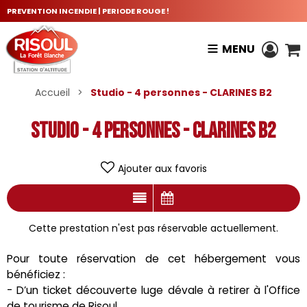
PREVENTION INCENDIE | PERIODE ROUGE !
MENU
Accueil
>
Studio - 4 personnes - CLARINES B2
Studio - 4 personnes - CLARINES B2
Ajouter aux favoris
Cette prestation n'est pas réservable actuellement.
Pour toute réservation de cet hébergement vous
bénéficiez :
- D’un ticket découverte luge dévale à retirer à l'Office
de tourisme de Risoul