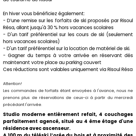
En hiver vous bénéficiez également:
- D’une remise sur les forfaits de ski proposés par Risoul
Résa, allant jusqu'à 30 % hors vacances scolaires
- D'un tarif préférentiel sur les cours de ski (seulement
hors vacances scolaires)
- D'un tarif préférentiel sur la location de matériel de ski.
- Gagner du temps à votre arrivée en réservant dés
maintenant votre place au parking couvert
Ces réductions sont valables uniquement via Risoul Résa
Attention!
Les commandes de forfaits étant envoyées à l'avance, nous ne
prenons plus de réservations de ceux-ci à partir du mercredi
précédant l'arrivée.
Studio moderne entièrement refait, 4 couchages
parfaitement agencé, situé au 4 ème étage d'une
résidence avec ascenseur.
A 100 m du téléski l’orée du bois et à proximité des