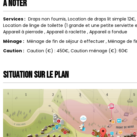
A noter
Services :
Draps non fournis
Location de draps
lit simple 12€, 
Location de linge de toilette
(1 grande et une petite serviette
Appareil à pierrade
Appareil à raclette
Appareil a fondue
Ménage :
Ménage de fin de séjour à effectuer
Ménage de fi
Caution :
Caution (€) :
450€
Caution ménage (€):
60€
Situation sur le Plan