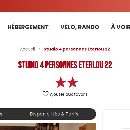
HÉBERGEMENT
VÉLO, RANDO
À VOIR
Tarifs préférentiels Risoul Résa (forfaits, parking ,matériel...)
Accueil
>
Studio 4 personnes Eterlou 22
Studio 4 personnes Eterlou 22
Ajouter aux favoris
is
Disponibilités & Tarifs