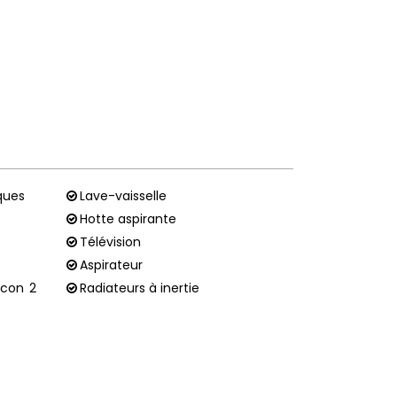
ques
Lave-vaisselle
Hotte aspirante
Télévision
Aspirateur
alcon
2
Radiateurs à inertie