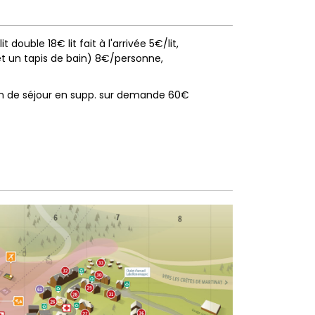
lit double 18€ lit fait à l'arrivée 5€/lit
 et un tapis de bain) 8€/personne
n de séjour en supp. sur demande
60€