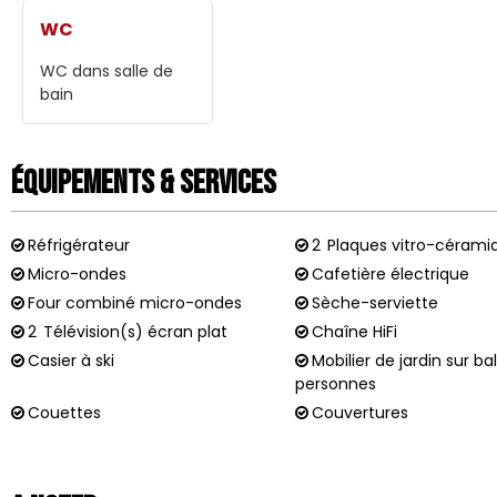
WC
WC dans salle de
bain
Équipements & Services
Réfrigérateur
2
Plaques vitro-cérami
Micro-ondes
Cafetière électrique
Four combiné micro-ondes
Sèche-serviette
2
Télévision(s) écran plat
Chaîne HiFi
Casier à ski
Mobilier de jardin sur b
personnes
Couettes
Couvertures