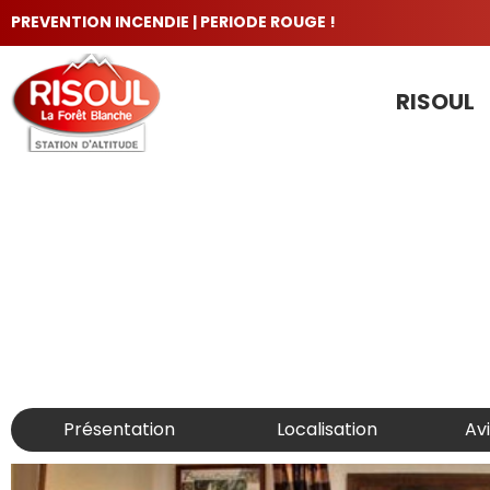
PREVENTION INCENDIE | PERIODE ROUGE !
RISOUL
LES INCONTOURNABLES
Présentation
Localisation
Av