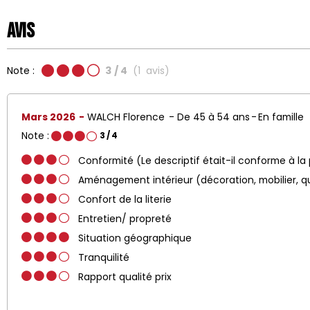
Avis
Note :
3
/ 4
(
1
avis
)
Mars 2026
WALCH Florence
De 45 à 54 ans
En famille
Note :
3
/ 4
Conformité (Le descriptif était-il conforme à la
Aménagement intérieur (décoration, mobilier, q
Confort de la literie
Entretien/ propreté
Situation géographique
Tranquilité
Rapport qualité prix