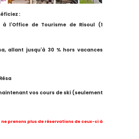
ficiez :
 à l'Office de Tourisme de Risoul (1
esa, allant jusqu'à 30 % hors vacances
 Résa
maintenant vos cours de ski (seulement
ne prenons plus de réservations de ceux-ci à