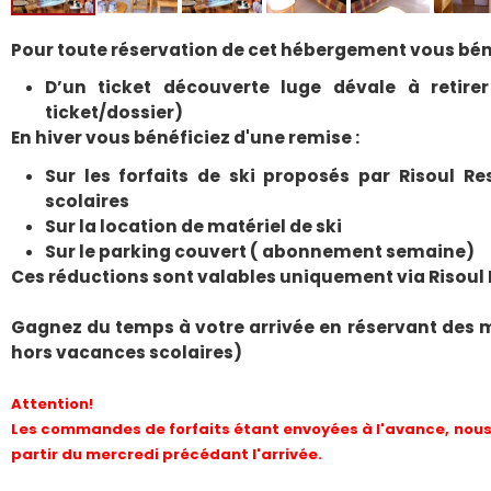
Pour toute réservation de cet hébergement vous béné
D’un ticket découverte luge dévale à retirer
ticket/dossier)
En hiver vous bénéficiez d'une remise :
Sur les forfaits de ski proposés par Risoul R
scolaires
Sur la location de matériel de ski
Sur le parking couvert ( abonnement semaine)
Ces réductions sont valables uniquement via Risoul
Gagnez du temps à votre arrivée en réservant des 
hors vacances scolaires)
Attention!
Les commandes de forfaits étant envoyées à l'avance, nous 
partir du mercredi précédant l'arrivée.