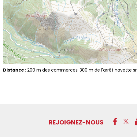
Distance :
200
m des commerces
300
m de l'arrêt navette s
REJOIGNEZ-NOUS