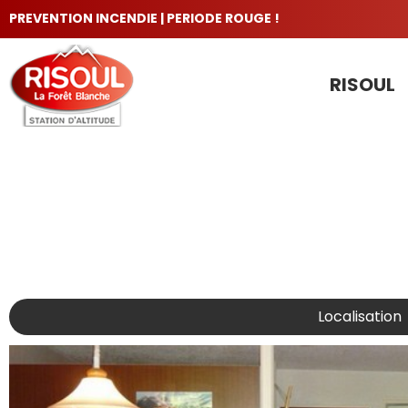
PREVENTION INCENDIE | PERIODE ROUGE !
RISOUL
LES INCONTOURNABLES
Localisation