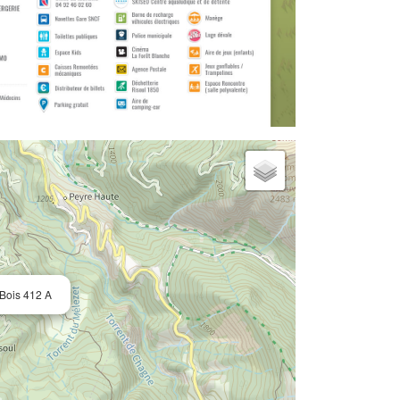
 Bois 412 A