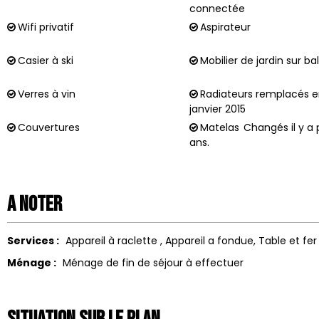
connectée
Wifi privatif
Aspirateur
Casier à ski
Mobilier de jardin sur b
Verres à vin
Radiateurs remplacés 
janvier 2015
Couvertures
Matelas
Changés il y a 
ans.
A noter
Services :
Appareil à raclette
Appareil a fondue
Table et fer
Ménage :
Ménage de fin de séjour à effectuer
Situation sur le Plan