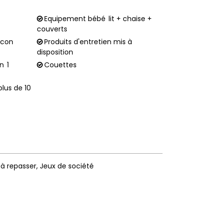
Equipement bébé
lit + chaise +
couverts
alcon
Produits d'entretien mis à
disposition
en
1
Couettes
plus de 10
 à repasser
Jeux de société