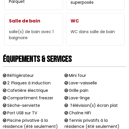
Parquet
superposés
Salle de bain
WC
salle(s) de bain avec 1
WC dans salle de bain
baignoire
Équipements & Services
Réfrigérateur
Mini four
2
Plaques à induction
Lave-vaisselle
Cafetière électrique
Grille pain
Compartiment freezer
Lave-linge
Sèche-serviette
Télévision(s) écran plat
Port USB sur TV
Chaîne HiFi
Piscine privative à la
Tennis privatifs à la
résidence (été seulement)
résidence (été seulement)