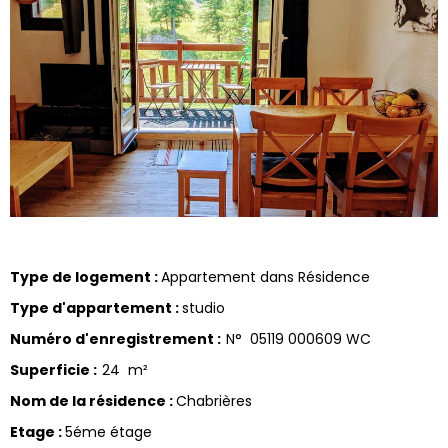
Type de logement
:
Appartement dans Résidence
Type d'appartement
:
studio
Numéro d'enregistrement
:
N°
05119 000609 WC
Superficie
:
24
m²
Nom de la résidence
:
Chabrières
Etage
:
5éme étage