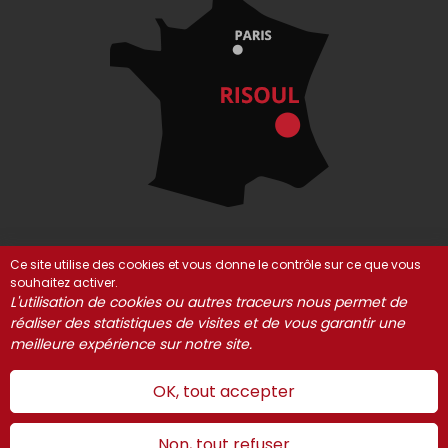
Ce site utilise des cookies et vous donne le contrôle sur ce que vous
souhaitez activer.
© Risoul 2021-2025
Mentions Légales
Partenaires
L'utilisation de cookies ou autres traceurs nous permet de
Gestion des cookies
réaliser des statistiques de visites et de vous garantir une
meilleure expérience sur notre site.
OK, tout accepter
Non, tout refuser