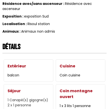
Résidence avec/sans ascenseur
:
Résidence avec
ascenseur
Exposition
:
exposition Sud
Localisation
:
Risoul station
Animaux
:
Animaux non admis
Détails
Extérieur
Cuisine
balcon
Coin cuisine
Séjour
Coin montagne
ouvert
1
Canapé(s) gigogne(s)
2 x 1 personne
1 x 3 lits 1 personne