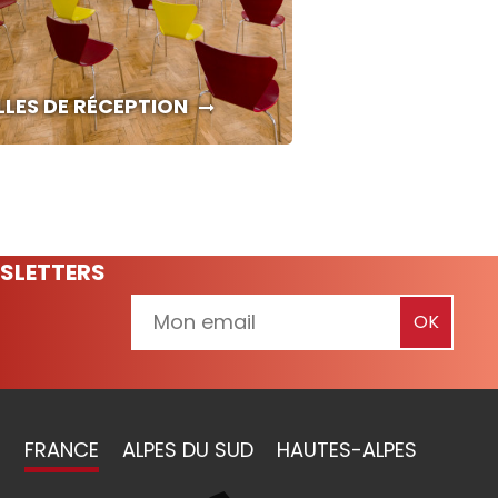
LLES DE RÉCEPTION
SLETTERS
FRANCE
ALPES DU SUD
HAUTES-ALPES