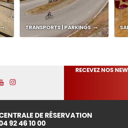
TRANSPORTS | PARKINGS
SA
RECEVEZ NOS NEW
CENTRALE DE RÉSERVATION
04 92 46 10 00