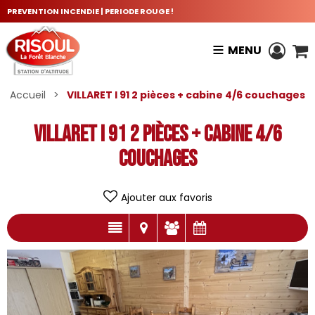
PREVENTION INCENDIE | PERIODE ROUGE !
MENU
Accueil
>
VILLARET I 91 2 pièces + cabine 4/6 couchages
VILLARET I 91 2 pièces + cabine 4/6
couchages
Ajouter aux favoris