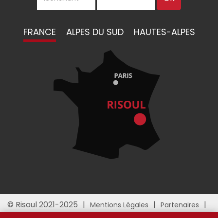
FRANCE
ALPES DU SUD
HAUTES-ALPES
© Risoul 2021-2025
Mentions Légales
Partenaires
Gestion des cookies