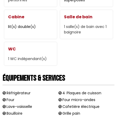
personnes
superposés
Cabine
Salle de bain
lit(s) double(s)
1
salle(s) de bain avec 1
baignoire
WC
1
WC indépendant(s)
Équipements & Services
Réfrigérateur
4
Plaques de cuisson
Four
Four micro-ondes
Lave-vaisselle
Cafetière électrique
Bouilloire
Grille pain