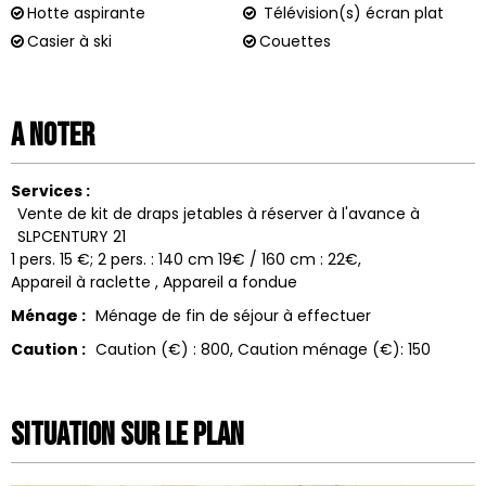
Hotte aspirante
Télévision(s) écran plat
Casier à ski
Couettes
A noter
Services :
Vente de kit de draps jetables à réserver à l'avance à
SLPCENTURY 21
1 pers. 15 €; 2 pers. : 140 cm 19€ / 160 cm : 22€
Appareil à raclette
Appareil a fondue
Ménage :
Ménage de fin de séjour à effectuer
Caution :
Caution (€) :
800
Caution ménage (€):
150
Situation sur le Plan