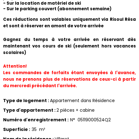
- Sur la location de matériel de ski
- Sur le parking couvert (abonnement semaine) 
​Ces réductions sont valables uniquement via Risoul Résa 
et sont à réserver en amont de votre arrivée
Gagnez du temps à votre arrivée en réservant dès 
maintenant vos cours de ski (seulement hors vacances 
scolaires)
Attention!
Les commandes de forfaits étant envoyées à l'avance, 
nous ne prenons plus de réservations de ceux-ci à partir 
du mercredi précédant l'arrivée.
Type de logement
:
Appartement dans Résidence
Type d'appartement
:
2 pièces + cabine
Numéro d'enregistrement
:
N°
05119000524Q2
Superficie
:
35
m²