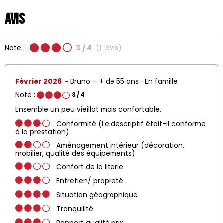
Avis
Note :
3
/ 4
(
1
avis
)
Février 2026
Bruno
+ de 55 ans
En famille
Note :
3
/ 4
Ensemble un peu vieillot mais confortable.
Conformité (Le descriptif était-il conforme
à la prestation)
Aménagement intérieur (décoration,
mobilier, qualité des équipements)
Confort de la literie
Entretien/ propreté
Situation géographique
Tranquilité
Rapport qualité prix