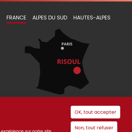
FRANCE
ALPES DU SUD
HAUTES-ALPES
OK, tout accepter
 cookies
Non, tout refuser
 expérience sur notre site.