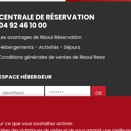
CENTRALE DE RÉSERVATION
04 92 46 10 00
Les avantages de Risoul Réservation
Hébergements - Activités - Séjours
Conditions générales de ventes de Risoul Resa
ESPACE HÉBERGEUR
ul 2021-2025
Gestion des
Mentions Légales
Partenaires
sur ce que vous souhaitez activer.
liser des statistiques de visites et de vous garantir une meilleure