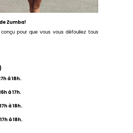
 de Zumba!
conçu pour que vous vous défouliez tous
)
7h à 18h.
16h à 17h.
17h à 18h.
17h à 18h.