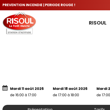
PREVENTION INCENDIE | PERIODE ROUGE !
RISOUL
LES INCONTOURNABLES
Mardi 11 août 2026
Mardi 18 août 2026
Mardi 
de 16:00 à 17:00
de 17:00 à 18:00
de 17:00
Présentation
Tarifs