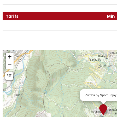
Tarifs
Min
+
−
Zumba by Sport Enjoy