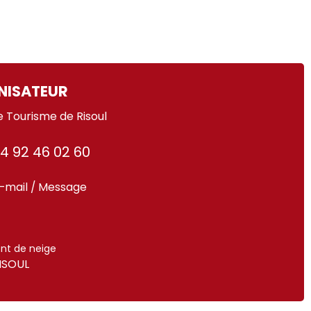
NISATEUR
e Tourisme de Risoul
4 92 46 02 60
-mail / Message
nt de neige
ISOUL