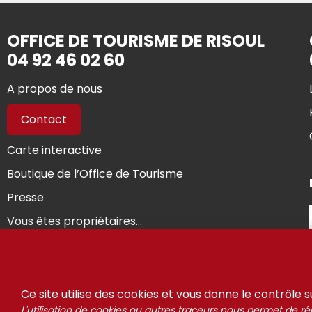
OFFICE DE TOURISME DE RISOUL
04 92 46 02 60
A propos de nous
Contact
Carte interactive
Boutique de l’Office de Tourisme
Presse
Vous êtes propriétaires...
© Riso
Ce site utilise des cookies et vous donne le contrôle 
L'utilisation de cookies ou autres traceurs nous permet de réa