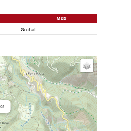
Max
Gratuit
 05