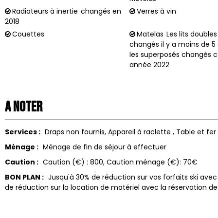
Radiateurs à inertie
changés en
Verres à vin
2018
Couettes
Matelas
Les lits double
changés il y a moins de 5
les superposés changés c
année 2022
A noter
Services :
Draps non fournis
Appareil à raclette
Table et fer
Ménage :
Ménage de fin de séjour à effectuer
Caution :
Caution (€) :
800
Caution ménage (€):
70€
BON PLAN :
Jusqu'à 30% de réduction sur vos forfaits ski ave
de réduction sur la location de matériel avec la réservation 