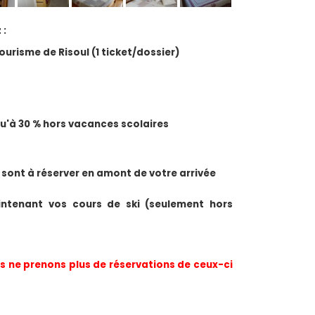
 :
Tourisme de Risoul (1 ticket/dossier)
squ'à 30 % hors vacances scolaires
 sont à réserver en amont de votre arrivée
ntenant vos cours de ski (seulement hors 
 ne prenons plus de réservations de ceux-ci 