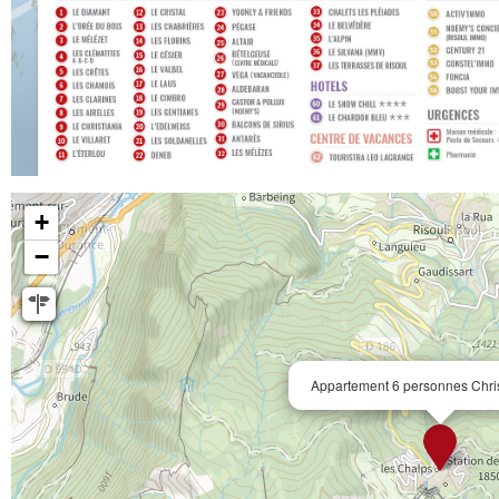
+
−
Appartement 6 personnes Chris