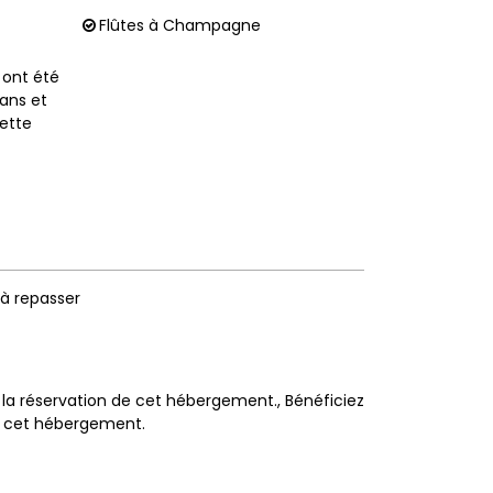
Flûtes à Champagne
s ont été
 ans et
ette
 à repasser
c la réservation de cet hébergement.
Bénéficiez
de cet hébergement.