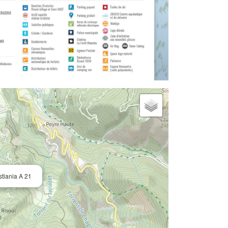
tiania A 21