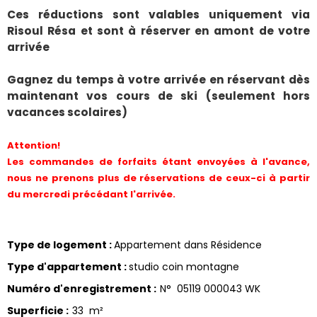
Ces réductions sont valables uniquement via
Risoul Résa et sont à réserver en amont de votre
arrivée
Gagnez du temps à votre arrivée en réservant dès
maintenant vos cours de ski (seulement hors
vacances scolaires)
Attention!
Les commandes de forfaits étant envoyées à l'avance,
nous ne prenons plus de réservations de ceux-ci à partir
du mercredi précédant l'arrivée.
Type de logement
:
Appartement dans Résidence
Type d'appartement
:
studio coin montagne
Numéro d'enregistrement
:
N°
05119 000043 WK
Superficie
:
33
m²