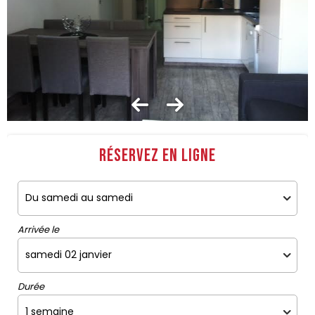
Réservez en ligne
Arrivée le
Durée