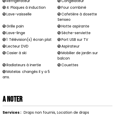
Réfrigérateur
Congélateur
4
Plaques à induction
Four combiné
Lave-vaisselle
Cafetière à dosette
Senseo
Grille pain
Hotte aspirante
Lave-linge
Sèche-serviette
1
Télévision(s) écran plat
Port USB sur TV
Lecteur DVD
Aspirateur
Casier à ski
Mobilier de jardin sur
balcon
Radiateurs à inertie
Couettes
Matelas
changés il y a 5
ans.
A noter
Services :
Draps non fournis
Location de draps