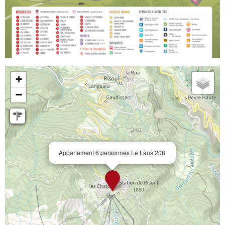
+
−
Appartement 6 personnes Le Laus 208