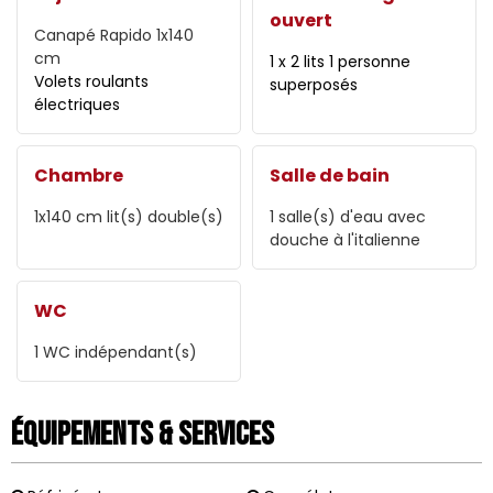
ouvert
Canapé Rapido
1x140
cm
1 x 2 lits 1 personne
Volets roulants
superposés
électriques
Chambre
Salle de bain
1x140 cm
lit(s) double(s)
1
salle(s) d'eau avec
douche à l'italienne
WC
1
WC indépendant(s)
Équipements & Services