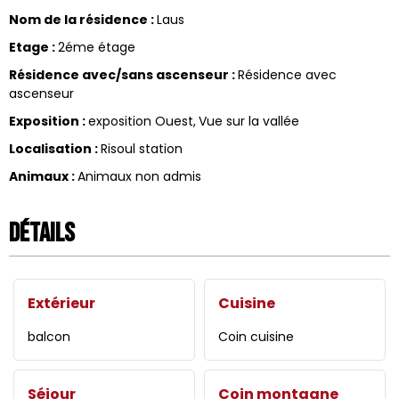
Nom de la résidence
:
Laus
Etage
:
2éme étage
Résidence avec/sans ascenseur
:
Résidence avec
ascenseur
Exposition
:
exposition Ouest
Vue sur la vallée
Localisation
:
Risoul station
Animaux
:
Animaux non admis
Détails
Extérieur
Cuisine
balcon
Coin cuisine
Séjour
Coin montagne