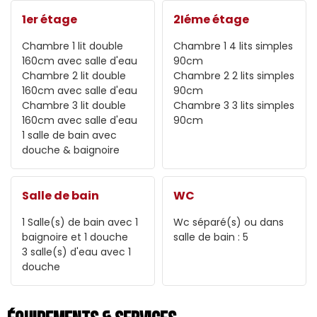
1er étage
2Iéme étage
Chambre 1
lit double
Chambre 1
4 lits simples
160cm avec salle d'eau
90cm
Chambre 2
lit double
Chambre 2
2 lits simples
160cm avec salle d'eau
90cm
Chambre 3
lit double
Chambre 3
3 lits simples
160cm avec salle d'eau
90cm
1
salle de bain avec
douche & baignoire
Salle de bain
WC
1
Salle(s) de bain avec 1
Wc séparé(s) ou dans
baignoire et 1 douche
salle de bain :
5
3
salle(s) d'eau avec 1
douche