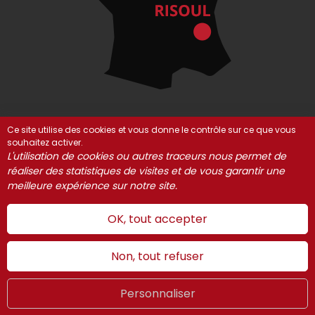
Ce site utilise des cookies et vous donne le contrôle sur ce que vous
souhaitez activer.
© Risoul 2021-2025
Mentions Légales
Partenaires
L'utilisation de cookies ou autres traceurs nous permet de
réaliser des statistiques de visites et de vous garantir une
Gestion des cookies
meilleure expérience sur notre site.
OK, tout accepter
Non, tout refuser
Personnaliser
Hiver
LIVE
FR
WEBCAMS