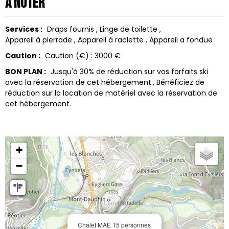
A noter
Services :
Draps fournis
Linge de toilette
Appareil à pierrade
Appareil à raclette
Appareil a fondue
Caution :
Caution (€) :
3000 €
BON PLAN :
Jusqu'à 30% de réduction sur vos forfaits ski
avec la réservation de cet hébergement.
Bénéficiez de
réduction sur la location de matériel avec la réservation de
cet hébergement.
+
−
Chalet MAE 15 personnes