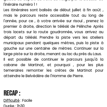
l'inéraire numéro 1 !
Les itinéraires sont balisés de début juillet à fin août ,
mais le parcours reste accessible tout au long de
l'année, pour ce , à votre arrivée sur risoul , prenez la
premier à droite, direction le téléski de Pélinche Après
trois lacets sur la route goudronnée, vous arrivez au
départ du téléski. Prendre la piste vers les ateliers
municipaux pendant quelques mètres, puis la piste à
gauche sur une centaine de mètres. Continuer sur la
large piste sur la droite, menant au lac du prés du Laus.
Il est possible de continuer le parcours jusqu'à la
cabane de Martinat, et pourquoi , pour les plus
temeraires remonter les crêtes de Martinat pour
atteindre le Belvédère de l'Homme de Pierre.
Recap :
Difficulté
: Facile
Durée
: 1h30