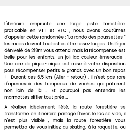
L'itinéaire emprunte une large piste forestière.
praticable en VTT et VTC , nous avons coutûmes
d'appeler cette randonnée : "La rando des poussettes "
les roues doivent toutesfois être assez larges . Un léger
dénivelé de 218m vous attend ,mais la récompense est
belle pour les enfants, un joli lac couleur émeraude .
Une aire de pique- nique est mise à votre disposition
pour récompenser petits & grands avec un bon repas
! Durant ces 6,5 km (Aller - retour) , il n'est pas rare
d'apercevoir des troupeaux de vaches qui pâturent
non loin de là .. Et pourquoi pas entendre les
marmottes siffler tout près ...
A réaliser idéalement l'été, la route forestière se
transforme en itinéraire partagé l'hiver, le lac se vide, il
n'est plus visible , mais la route forestière vous
permettra de vous initiez au skating, à la raquette, ou