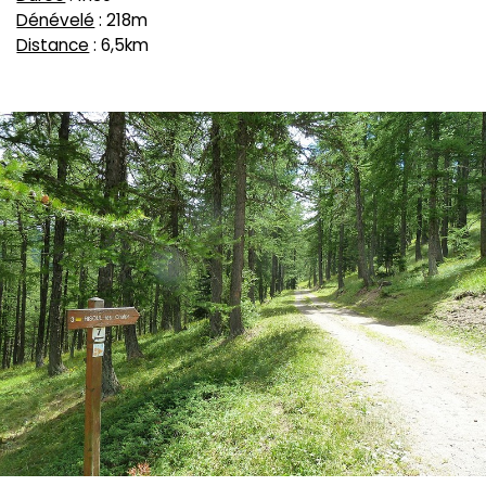
Dénévelé
: 218m
Distance
: 6,5km