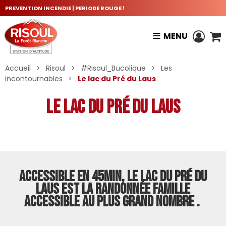
PREVENTION INCENDIE | PERIODE ROUGE !
MENU
Accueil
>
Risoul
>
#Risoul_Bucolique
>
Les
incontournables
>
Le lac du Pré du Laus
Le lac du Pré du Laus
Accessible en 45min, le lac du Pré du
Laus est LA randonnée famille
accessible au plus grand nombre .