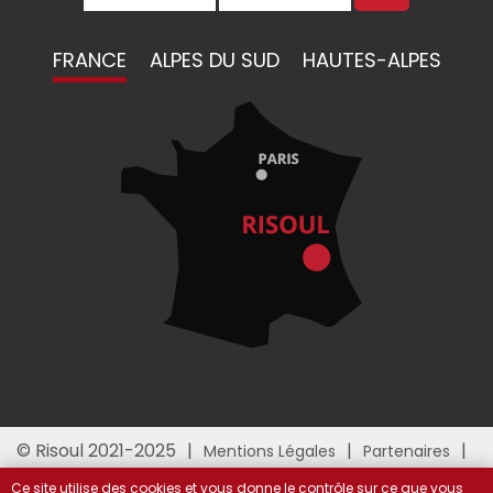
FRANCE
ALPES DU SUD
HAUTES-ALPES
© Risoul 2021-2025
Mentions Légales
Partenaires
Gestion des cookies
Ce site utilise des cookies et vous donne le contrôle sur ce que vous