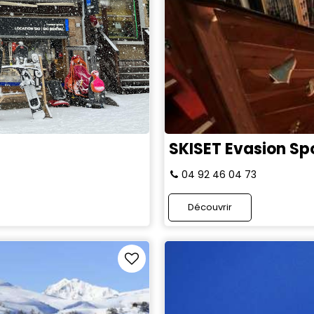
SKISET Evasion Sp
04 92 46 04 73
Découvrir