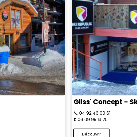
Gliss' Concept - S
04 92 46 00 61
06 09 95 13 20
Découvrir