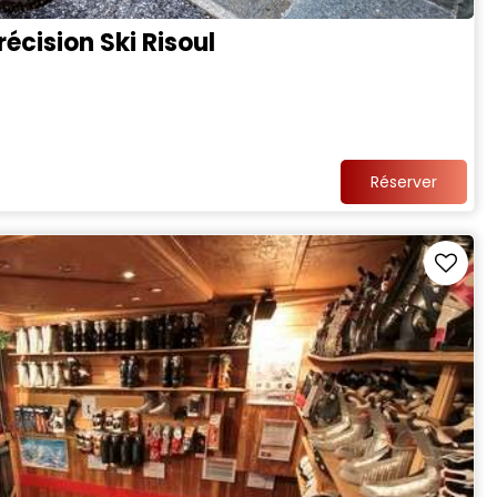
écision Ski Risoul
Réserver