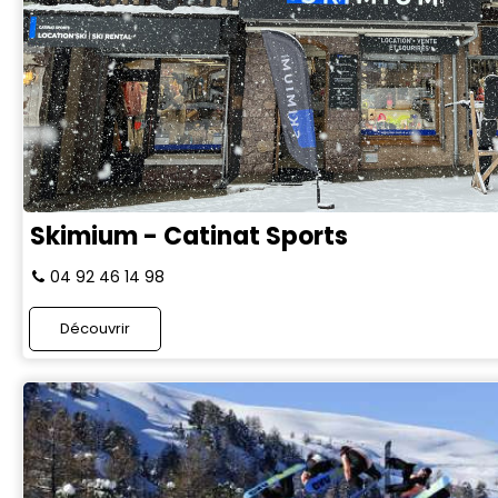
Skimium - Catinat Sports
04 92 46 14 98
Découvrir