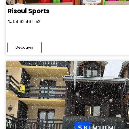
Risoul Sports
04 92 46 11 52
Découvrir