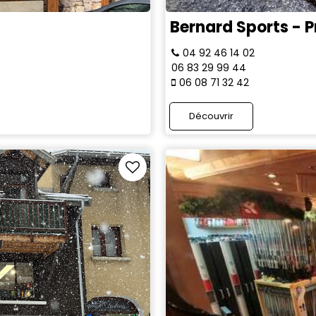
Bernard Sports - Pr
04 92 46 14 02
06 83 29 99 44
06 08 71 32 42
Découvrir