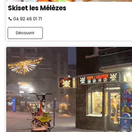
Skiset les Mélèzes
04 92 46 01 71
Découvrir