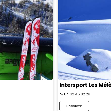
Intersport Les Mél
04 92 46 02 28
Découvrir