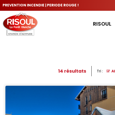
PREVENTION INCENDIE | PERIODE ROUGE !
RISOUL
LES INCONTOURNABLES
14
résultats
Tri :
A