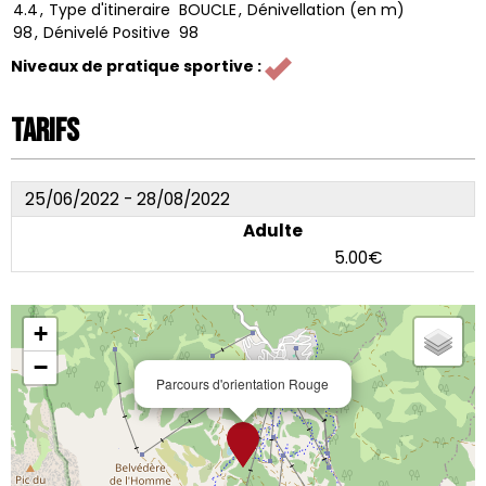
4.4
Type d'itineraire
BOUCLE
Dénivellation (en m)
98
Dénivelé Positive
98
Niveaux de pratique sportive
:
Tarifs
25/06/2022 - 28/08/2022
Adulte
5.00€
+
−
Parcours d'orientation Rouge