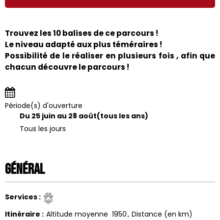
Trouvez les 10 balises de ce parcours !
Le niveau adapté aux plus téméraires !
Possibilité de le réaliser en plusieurs fois , afin que
chacun découvre le parcours !
Période(s) d'ouverture
Du 25 juin au 28 août
(tous les ans)
Tous les jours
Général
Services
:
Itinéraire
:
Altitude moyenne
1950
Distance (en km)