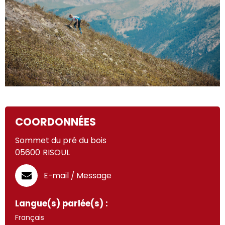
COORDONNÉES
Sommet du pré du bois
05600
RISOUL
E-mail / Message
Langue(s) parlée(s) :
Français