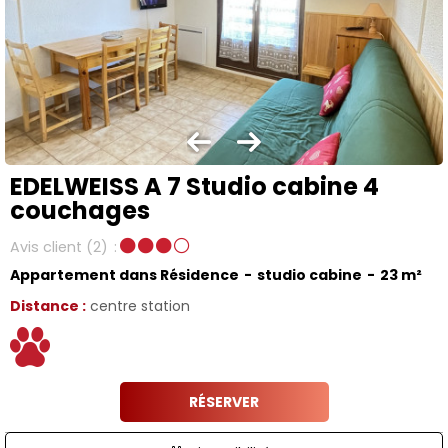
EDELWEISS A 7 Studio cabine 4
couchages
Avis client
(2)
Appartement dans Résidence
studio cabine
23
m²
Distance :
centre station
RÉSERVER