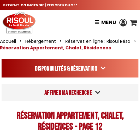
PREVENTION INCENDIE | PERIODE ROUGE !
MENU
Accueil
>
Hébergement
>
Réservez en ligne : Risoul Résa
>
Réservation Appartement, Chalet, Résidences
Disponibilités & Réservation
Affiner ma recherche
Réservation Appartement, Chalet,
Résidences - Page 12