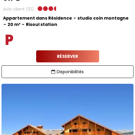
Avis client
(10)
Appartement dans Résidence
studio coin montagne
20
m²
Risoul station
RÉSERVER
Disponibilités