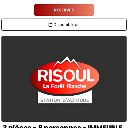
RÉSERVER
Disponibilités
3 pièces - 8 personnes - IMMEUBLE