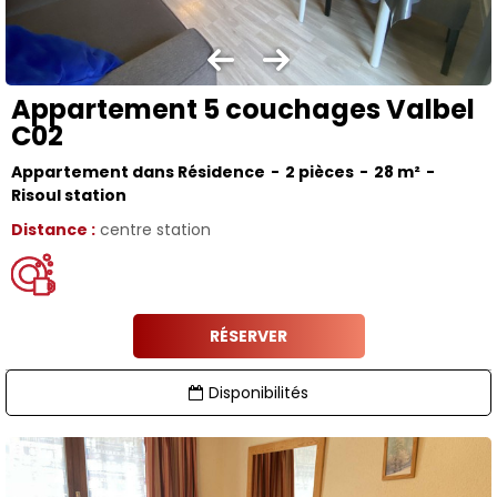
Appartement 5 couchages Valbel
C02
Appartement dans Résidence
2 pièces
28
m²
Risoul station
Distance :
centre station
RÉSERVER
Disponibilités