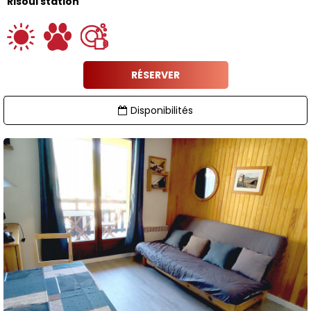
Risoul station
RÉSERVER
Disponibilités