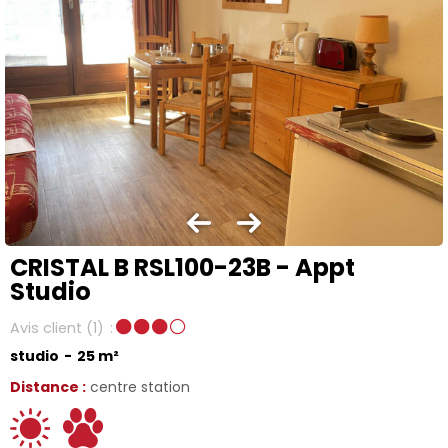
CRISTAL B RSL100-23B - Appt
Studio
Avis client
(1)
studio
25
m²
Distance :
centre station