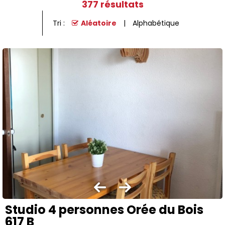
377
résultats
Tri :
Aléatoire
Alphabétique
Studio 4 personnes Orée du Bois
617 B