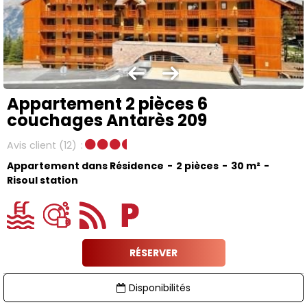
Appartement 2 pièces 6
couchages Antarès 209
Avis client
(12)
Appartement dans Résidence
2 pièces
30
m²
Risoul station
RÉSERVER
Disponibilités