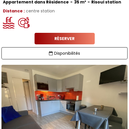
Appartement dans Résidence
35
m²
Risoul station
Distance :
centre station
RÉSERVER
Disponibilités