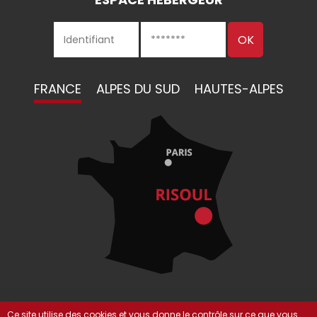
FRANCE
ALPES DU SUD
HAUTES-ALPES
Ce site utilise des cookies et vous donne le contrôle sur ce que vous