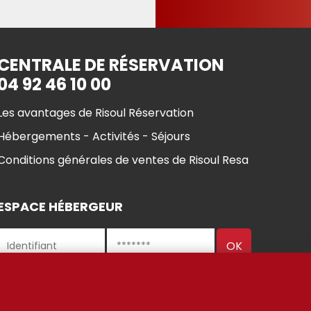
CENTRALE DE RÉSERVATION
04 92 46 10 00
Les avantages de Risoul Réservation
Hébergements - Activités - Séjours
Conditions générales de ventes de Risoul Resa
ESPACE HÉBERGEUR
ul 2021-2025
Gestion des
Mentions Légales
Partenaires