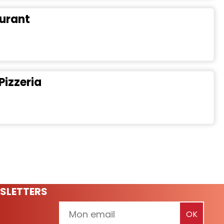
urant
Pizzeria
SLETTERS