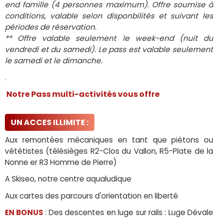
end famille (4 personnes maximum). Offre soumise à
conditions, valable selon disponbilités et suivant les
périodes de réservation.
** Offre valable seulement le week-end (nuit du
vendredi et du samedi). Le pass est valable seulement
le samedi et le dimanche.
.
Notre Pass multi-activités vous offre
UN ACCES ILLIMITE :
Aux remontées mécaniques en tant que piétons ou
vététistes (télésièges R2-Clos du Vallon, R5-Plate de la
Nonne er R3 Homme de Pierre)
A Skiseo, notre centre aqualudique
Aux cartes des parcours d'orientation en liberté
EN BONUS
: Des descentes en luge sur rails : Luge Dévale