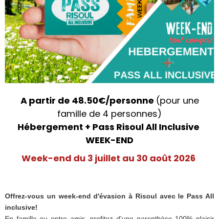
A partir de 48.50€/personne
(pour une
famille de 4 personnes)
Hébergement + Pass Risoul All Inclusive
WEEK-END
Week-end du 3 juillet au 30 août 2026
Offrez-vous un week-end d'évasion à Risoul avec le Pass All
inclusive!
En famille ou entre amis, profitez d'une parenthèse 100% plaisir