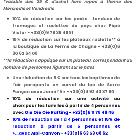
*valable dès 25 € d'achat hors repas à thème des
Mercredis et Vendredis
10% de réduction sur les packs : fondues de
fromages et raclettes de pays chez Pépé
Victor - +33(0)9 79 38 45 81
15% de réduction sur les plateaux raclette** à
la boutique de La Ferme de Chagne - +33(0)6
30 62 64 08
**la réduction s'applique sur un plateau, correspondant au
nombre de personnes figurant sur le pass
Une réduction de 5 € sur tous les baptêmes de
l’air parapente en survol du lac de Serre
Ponçon avec Jennif'Air - +33(0)4 92 43 37 80
10% de réduction sur une activité au
choix pour les familles à partir de 4 personnes
avec
Oie Oie Oie Rafting - +33(0)6 11 78 48 46
10% de reduction de 1 à 4 personnes et 15% de
reduction à partir de 5 personnes et
+...avec
Alpi-Canyon
-
+33(0)6 63 53 08 62