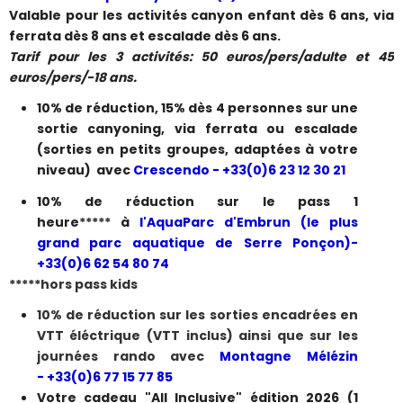
Valable pour les activités canyon enfant dès 6 ans, via
ferrata dès 8 ans et escalade dès 6 ans.
Tarif pour les 3 activités: 50 euros/pers/adulte et 45
euros/pers/-18 ans.
10% de réduction, 15% dès 4 personnes sur une
sortie canyoning, via ferrata ou escalade
(sorties en petits groupes, adaptées à votre
niveau) avec
Crescendo - +33(0)6 23 12 30 21
10% de réduction sur le pass 1
heure
*****
à
l'AquaParc d'Embrun (le plus
grand parc aquatique de Serre Ponçon)-
+33(0)6 62 54 80 74
*****hors pass kids
10% de réduction sur les sorties encadrées en
VTT éléctrique (VTT inclus) ainsi que sur les
journées rando avec
Montagne Mélézin
- +33(0)6 77 15 77 85
Votre cadeau "All Inclusive" édition 2026 (1