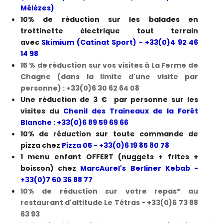
Mélèzes)
10% de réduction sur les balades en
trottinette électrique tout terrain
avec
Skimium (Catinat Sport) - +33(0)4 92 46
14 98
15 % de réduction sur vos visites à La Ferme de
Chagne (dans la limite d'une visite par
personne) : +33(0)6 30 62 64 08
Une réduction de 3 € par personne sur les
visites du
Chenil des Traineaux de la Forêt
Blanche : +33(0)6 89 59 69 66
10% de réduction sur toute commande de
pizza chez
Pizza 05 - +33(0)6 19 85 80 78
1 menu enfant OFFERT (nuggets + frites +
boisson) chez
MarcAurel's Berliner Kebab -
+
33(0)7 60 36 88 77
10% de réduction sur votre repas* au
restaurant d'altitude Le Tétras - +33(0)6 73 88
63 93