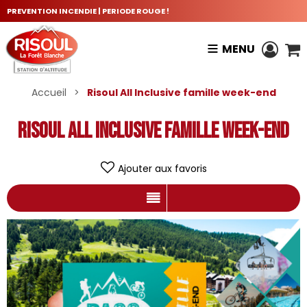
PREVENTION INCENDIE | PERIODE ROUGE !
MENU
Accueil
>
Risoul All Inclusive famille week-end
Risoul All Inclusive famille week-end
Ajouter aux favoris