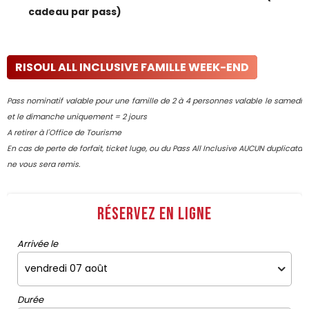
cadeau par pass)
RISOUL ALL INCLUSIVE FAMILLE WEEK-END
Pass nominatif valable pour une famille de 2 à 4 personnes valable le samedi
et le dimanche uniquement = 2 jours
A retirer à l'Office de Tourisme
En cas de perte de forfait, ticket luge, ou du Pass All Inclusive AUCUN duplicata
ne vous sera remis.
Réservez en ligne
Arrivée le
Durée