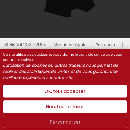
© Risoul 2021-2025
Mentions Légales
Partenaires
Gestion des cookies
Ce site utilise des cookies et vous donne le contrôle sur ce que vous
souhaitez activer.
L'utilisation de cookies ou autres traceurs nous permet de
réaliser des statistiques de visites et de vous garantir une
meilleure expérience sur notre site.
OK, tout accepter
Non, tout refuser
Personnaliser
Hiver
LIVE
FR
WEBCAMS