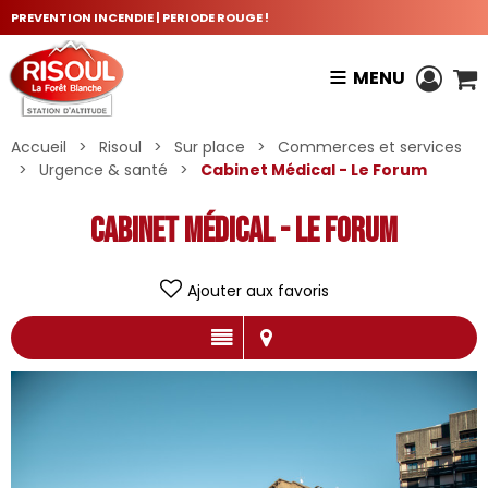
PREVENTION INCENDIE | PERIODE ROUGE !
MENU
Accueil
>
Risoul
>
Sur place
>
Commerces et services
>
Urgence & santé
>
Cabinet Médical - Le Forum
Cabinet Médical - Le Forum
Ajouter aux favoris