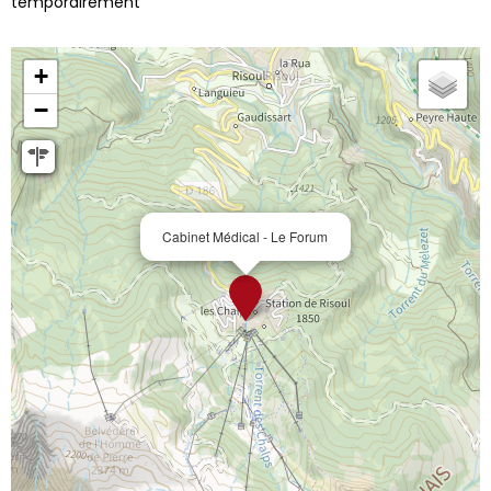
temporairement
+
−
Cabinet Médical - Le Forum