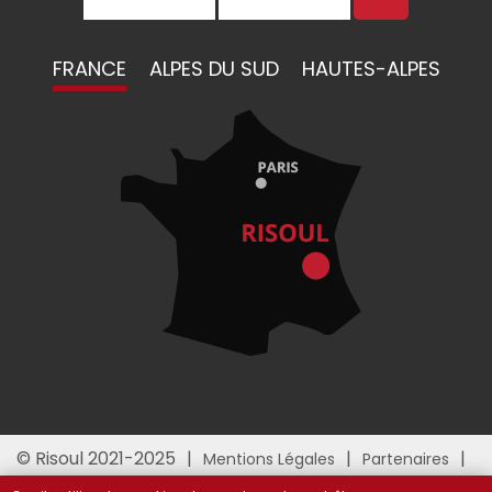
FRANCE
ALPES DU SUD
HAUTES-ALPES
© Risoul 2021-2025
Mentions Légales
Partenaires
Gestion des cookies