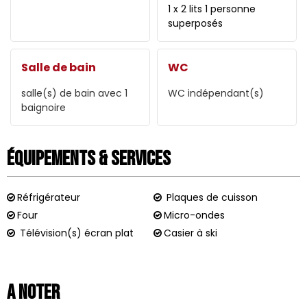
1 x 2 lits 1 personne
superposés
Salle de bain
WC
salle(s) de bain avec 1
WC indépendant(s)
baignoire
Équipements & Services
Réfrigérateur
Plaques de cuisson
Four
Micro-ondes
Télévision(s) écran plat
Casier à ski
A noter