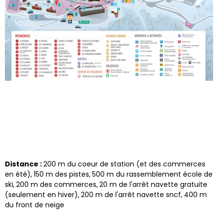
Distance :
200
m du coeur de station (et des commerces
en été)
150
m des pistes
500
m du rassemblement école de
ski
200
m des commerces
20
m de l'arrêt navette gratuite
(seulement en hiver)
200
m de l'arrêt navette sncf
400
m
du front de neige