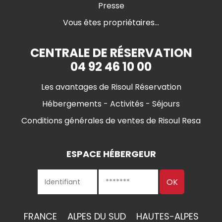
Presse
Vous êtes propriétaires...
CENTRALE DE RÉSERVATION
04 92 46 10 00
Les avantages de Risoul Réservation
Hébergements - Activités - Séjours
Conditions générales de ventes de Risoul Resa
ESPACE HÉBERGEUR
FRANCE
ALPES DU SUD
HAUTES-ALPES