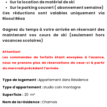
Sur la location de matériel de ski
Sur le parking couvert ( abonnement semaine)
Ces réductions sont valables uniquement via
Risoul Résa
Gagnez du temps à votre arrivée en réservant des
maintenant vos cours de ski (seulement hors
vacances scolaires)
Attention!
Les commandes de forfaits étant envoyées à l'avance,
nous ne prenons plus de réservations de ceux-ci à partir
du mercredi précédant l'arrivée.
Type de logement
:
Appartement dans Résidence
Type d'appartement
:
studio coin montagne
Superficie
:
20
m²
Nom de la résidence
:
Chamois