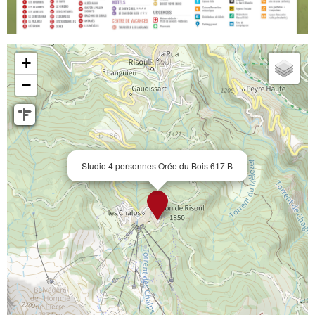
+
−
Studio 4 personnes Orée du Bois 617 B