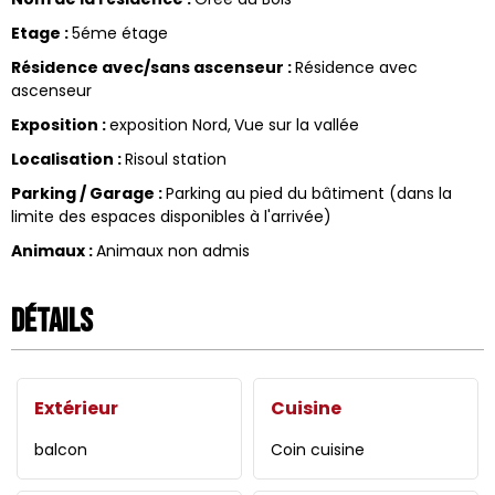
Etage
:
5éme étage
Résidence avec/sans ascenseur
:
Résidence avec
ascenseur
Exposition
:
exposition Nord
Vue sur la vallée
Localisation
:
Risoul station
Parking / Garage
:
Parking au pied du bâtiment (dans la
limite des espaces disponibles à l'arrivée)
Animaux
:
Animaux non admis
Détails
Extérieur
Cuisine
balcon
Coin cuisine