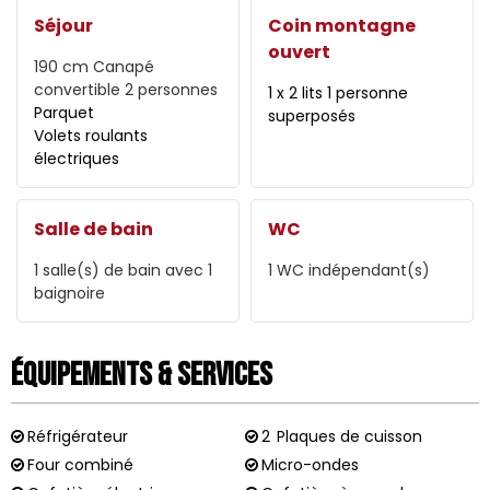
Séjour
Coin montagne
ouvert
190 cm
Canapé
convertible 2 personnes
1 x 2 lits 1 personne
Parquet
superposés
Volets roulants
électriques
Salle de bain
WC
1
salle(s) de bain avec 1
1
WC indépendant(s)
baignoire
Équipements & Services
Réfrigérateur
2
Plaques de cuisson
Four combiné
Micro-ondes