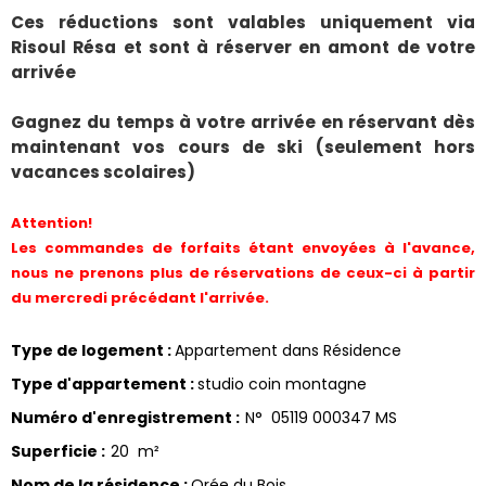
Ces réductions sont valables uniquement via
Risoul Résa et sont à réserver en amont de votre
arrivée
Gagnez du temps à votre arrivée en réservant dès
maintenant vos cours de ski (seulement hors
vacances scolaires)
Attention!
Les commandes de forfaits étant envoyées à l'avance,
nous ne prenons plus de réservations de ceux-ci à partir
du mercredi précédant l'arrivée.
Type de logement
:
Appartement dans Résidence
Type d'appartement
:
studio coin montagne
Numéro d'enregistrement
:
N°
05119 000347 MS
Superficie
:
20
m²
Nom de la résidence
:
Orée du Bois