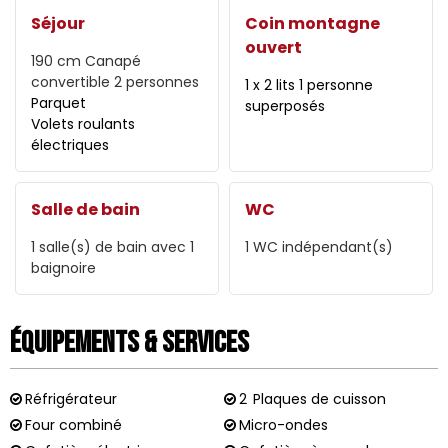
Séjour
Coin montagne
ouvert
190 cm
Canapé
convertible 2 personnes
1 x 2 lits 1 personne
Parquet
superposés
Volets roulants
électriques
Salle de bain
WC
1
salle(s) de bain avec 1
1
WC indépendant(s)
baignoire
Équipements & Services
Réfrigérateur
2
Plaques de cuisson
Four combiné
Micro-ondes