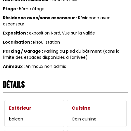
Etage
:
5éme étage
Résidence avec/sans ascenseur
:
Résidence avec
ascenseur
Exposition
:
exposition Nord
Vue sur la vallée
Localisation
:
Risoul station
Parking / Garage
:
Parking au pied du bâtiment (dans la
limite des espaces disponibles à l'arrivée)
Animaux
:
Animaux non admis
Détails
Extérieur
Cuisine
balcon
Coin cuisine