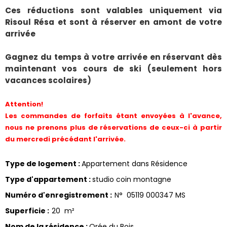
Ces réductions sont valables uniquement via
Risoul Résa et sont à réserver en amont de votre
arrivée
Gagnez du temps à votre arrivée en réservant dès
maintenant vos cours de ski (seulement hors
vacances scolaires)
Attention!
Les commandes de forfaits étant envoyées à l'avance,
nous ne prenons plus de réservations de ceux-ci à partir
du mercredi précédant l'arrivée.
Type de logement
:
Appartement dans Résidence
Type d'appartement
:
studio coin montagne
Numéro d'enregistrement
:
N°
05119 000347 MS
Superficie
:
20
m²
Nom de la résidence
:
Orée du Bois