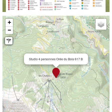
+
−
Studio 4 personnes Orée du Bois 617 B