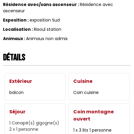
Résidence avec/sans ascenseur
:
Résidence avec
ascenseur
Exposition
:
exposition Sud
Localisation
:
Risoul station
Animaux
:
Animaux non admis
Détails
Extérieur
Cuisine
balcon
Coin cuisine
Séjour
Coin montagne
ouvert
1
Canapé(s) gigogne(s)
2 x 1 personne
1 x 3 lits 1 personne