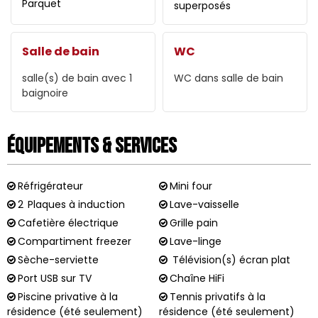
Parquet
superposés
Salle de bain
WC
salle(s) de bain avec 1
WC dans salle de bain
baignoire
Équipements & Services
Réfrigérateur
Mini four
2
Plaques à induction
Lave-vaisselle
Cafetière électrique
Grille pain
Compartiment freezer
Lave-linge
Sèche-serviette
Télévision(s) écran plat
Port USB sur TV
Chaîne HiFi
Piscine privative à la
Tennis privatifs à la
résidence (été seulement)
résidence (été seulement)