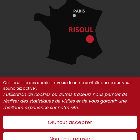
Ce site utilise des cookies et vous donne le contrôle sur ce que vous
souhaitez activer.
© Risoul 2021-2025
Mentions Légales
Partenaires
L'utilisation de cookies ou autres traceurs nous permet de
Gestion des cookies
réaliser des statistiques de visites et de vous garantir une
meilleure expérience sur notre site.
OK, tout accepter
Non, tout refuser