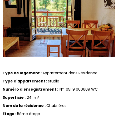
Type de logement
:
Appartement dans Résidence
Type d'appartement
:
studio
Numéro d'enregistrement
:
N°
05119 000609 WC
Superficie
:
24
m²
Nom de la résidence
:
Chabrières
Etage
:
5éme étage