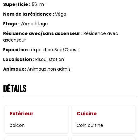
Superficie
:
55
m²
Nom de la résidence
:
Véga
Etage
:
7éme étage
Résidence avec/sans ascenseur
:
Résidence avec
ascenseur
Exposition
:
exposition Sud/Ouest
Localisation
:
Risoul station
Animaux
:
Animaux non admis
Détails
Extérieur
Cuisine
balcon
Coin cuisine