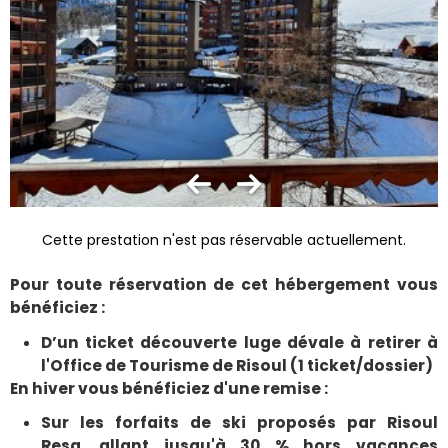
Cette prestation n'est pas réservable actuellement.
Pour toute réservation de cet hébergement vous
bénéficiez :
D’un ticket découverte luge dévale à retirer à
l'Office de Tourisme de Risoul (1 ticket/dossier)
En hiver vous bénéficiez d'une remise :
Sur les forfaits de ski proposés par Risoul
Resa, allant jusqu'à 30 % hors vacances