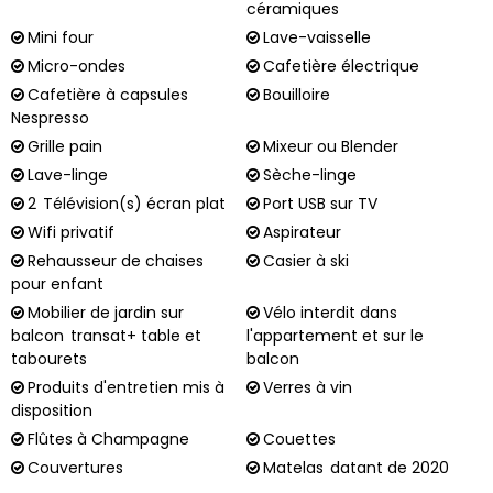
céramiques
Mini four
Lave-vaisselle
Micro-ondes
Cafetière électrique
Cafetière à capsules
Bouilloire
Nespresso
Grille pain
Mixeur ou Blender
Lave-linge
Sèche-linge
2
Télévision(s) écran plat
Port USB sur TV
Wifi privatif
Aspirateur
Rehausseur de chaises
Casier à ski
pour enfant
Mobilier de jardin sur
Vélo interdit dans
balcon
transat+ table et
l'appartement et sur le
tabourets
balcon
Produits d'entretien mis à
Verres à vin
disposition
Flûtes à Champagne
Couettes
Couvertures
Matelas
datant de 2020