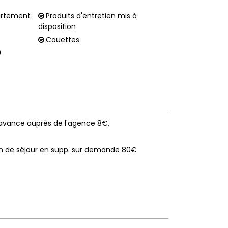
partement
Produits d'entretien mis à
disposition
Couettes
0
l'avance auprès de l'agence 8€
n de séjour en supp. sur demande
80€