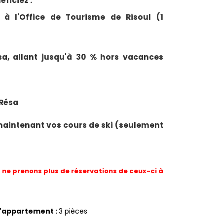
ficiez :
 à l'Office de Tourisme de Risoul (1
esa, allant jusqu'à 30 % hors vacances
 Résa
maintenant vos cours de ski (seulement
ne prenons plus de réservations de ceux-ci à
d'appartement
:
3 pièces