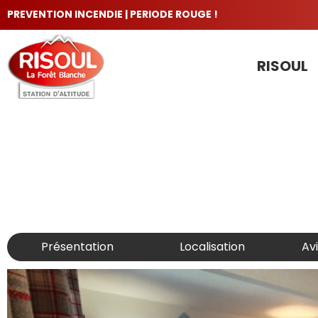
PREVENTION INCENDIE | PERIODE ROUGE !
RISOUL
LES INCONTOURNABLES
Présentation
Localisation
Av