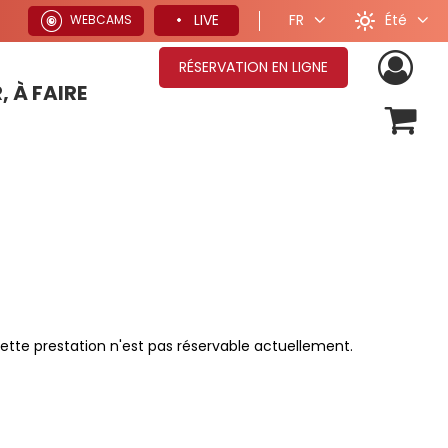
Été
LIVE
FR
WEBCAMS
RÉSERVATION EN LIGNE
, À FAIRE
OFFRES SÉJOURS HIVER
ette prestation n'est pas réservable actuellement.