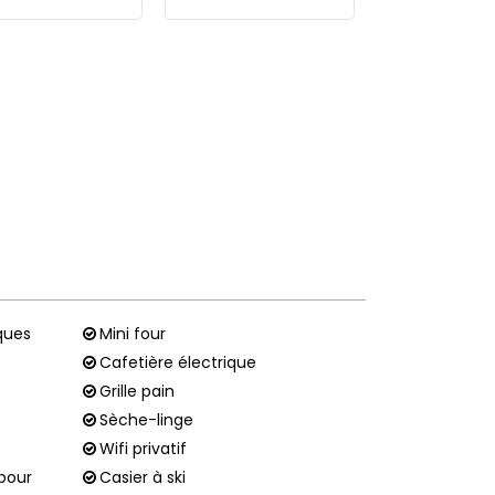
ques
Mini four
Cafetière électrique
Grille pain
Sèche-linge
Wifi privatif
pour
Casier à ski