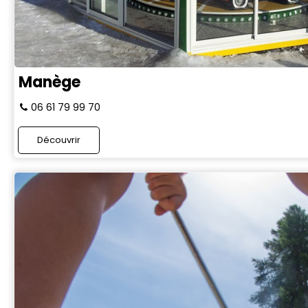
Manège
06 61 79 99 70
Découvrir