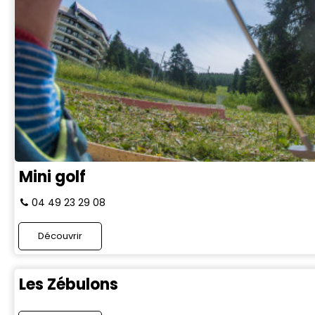
Mini golf
04 49 23 29 08
Découvrir
Les Zébulons