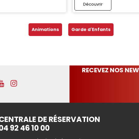
Découvrir
Animations
Garde d'Enfants
RECEVEZ NOS NEW
CENTRALE DE RÉSERVATION
04 92 46 10 00