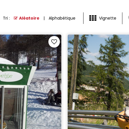
Tri :
Aléatoire
Alphabétique
Vignette