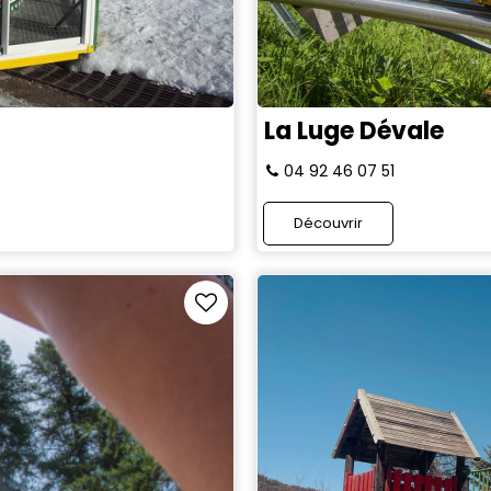
La Luge Dévale
04 92 46 07 51
Découvrir