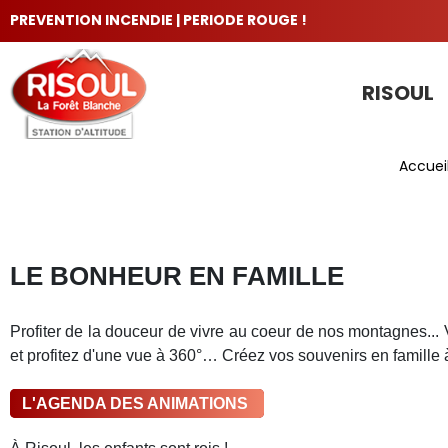
PREVENTION INCENDIE | PERIODE ROUGE !
RISOUL
LES INCONTOURNABLES
Accuei
LE BONHEUR EN FAMILLE
Profiter de la douceur de vivre au coeur de nos montagnes..
et profitez d'une vue à 360°… Créez vos souvenirs en famille à
L'AGENDA DES ANIMATIONS