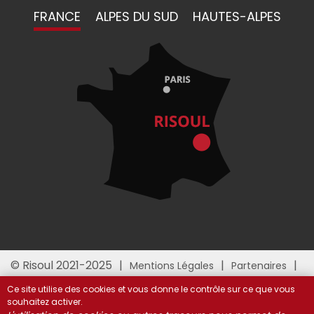
FRANCE
ALPES DU SUD
HAUTES-ALPES
© Risoul 2021-2025
Mentions Légales
Partenaires
Gestion des cookies
Ce site utilise des cookies et vous donne le contrôle sur ce que vous
souhaitez activer.