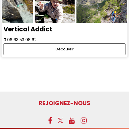
Vertical Addict
06 63 53 08 62
Découvrir
REJOIGNEZ-NOUS