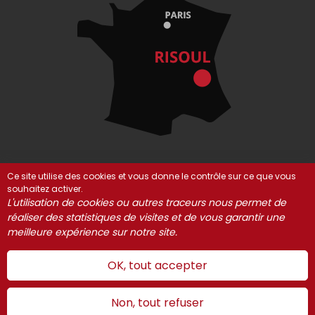
Ce site utilise des cookies et vous donne le contrôle sur ce que vous
souhaitez activer.
© Risoul 2021-2025
Mentions Légales
Partenaires
L'utilisation de cookies ou autres traceurs nous permet de
Gestion des cookies
réaliser des statistiques de visites et de vous garantir une
meilleure expérience sur notre site.
OK, tout accepter
Non, tout refuser