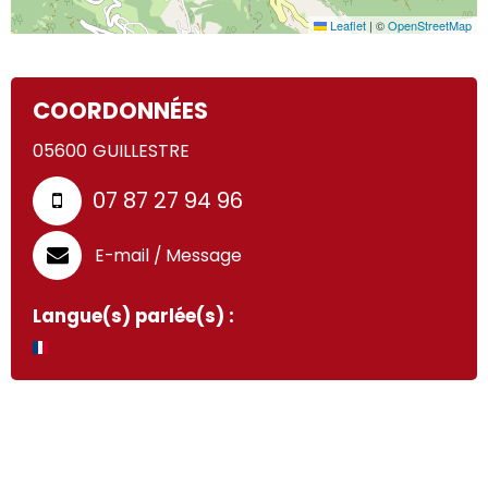
Leaflet
|
©
OpenStreetMap
COORDONNÉES
05600
GUILLESTRE
07 87 27 94 96
E-mail / Message
Langue(s) parlée(s) :