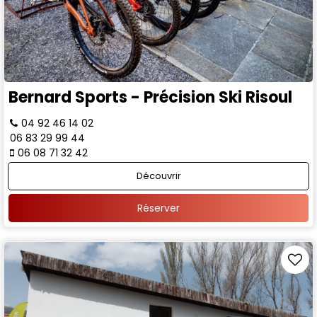
Bernard Sports - Précision Ski Risoul
04 92 46 14 02
06 83 29 99 44
06 08 71 32 42
Découvrir
Réserver