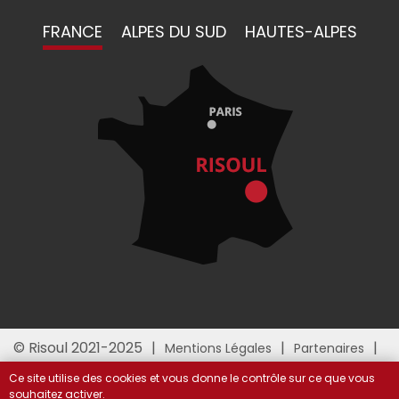
FRANCE
ALPES DU SUD
HAUTES-ALPES
© Risoul 2021-2025
Mentions Légales
Partenaires
Gestion des cookies
Ce site utilise des cookies et vous donne le contrôle sur ce que vous
souhaitez activer.