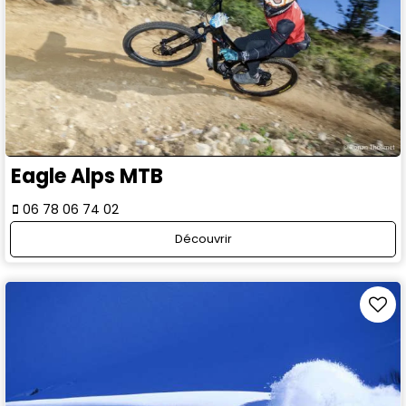
Eagle Alps MTB
06 78 06 74 02
Découvrir