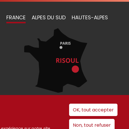
FRANCE
ALPES DU SUD
HAUTES-ALPES
OK, tout accepter
 cookies
Non, tout refuser
 expérience sur notre site.