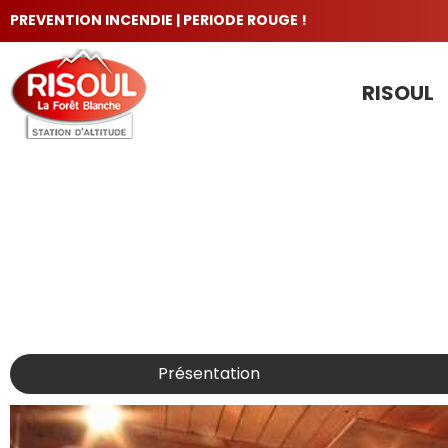
PREVENTION INCENDIE | PERIODE ROUGE !
RISOUL
LES INCONTOURNABLES
Présentation