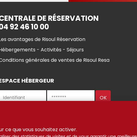
CENTRALE DE RÉSERVATION
04 92 46 10 00
Les avantages de Risoul Réservation
Hébergements - Activités - Séjours
Conditions générales de ventes de Risoul Resa
ESPACE HÉBERGEUR
ul 2021-2025
Gestion des
Mentions Légales
Partenaires
sur ce que vous souhaitez activer.
liser des statistiques de visites et de vous garantir une meilleure