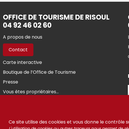
OFFICE DE TOURISME DE RISOUL
04 92 46 02 60
A propos de nous
Contact
Carte interactive
Boutique de l’Office de Tourisme
Presse
Vous êtes propriétaires...
© Riso
Ce site utilise des cookies et vous donne le contrôle 
L'utilisation de cookies ou autres traceurs nous permet de réa