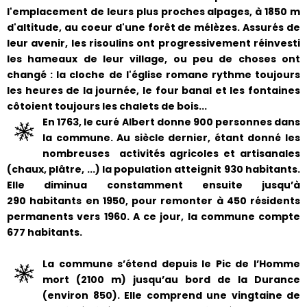
l'emplacement de leurs plus proches alpages, à 1850 m
d'altitude, au coeur d'une forêt de mélèzes. Assurés de
leur avenir, les risoulins ont progressivement réinvesti
les hameaux de leur village, ou peu de choses ont
changé : la cloche de l'église romane rythme toujours
les heures de la journée, le four banal et les fontaines
côtoient toujours les chalets de bois...
En 1763, le curé Albert donne 900 personnes dans
la commune. Au siècle dernier, étant donné les
nombreuses activités agricoles et artisanales
(chaux, plâtre, ...) la population atteignit 930 habitants.
Elle diminua constamment ensuite jusqu’à
290 habitants en 1950, pour remonter à 450 résidents
permanents vers 1960. A ce jour, la commune compte
677 habitants.
La commune s’étend depuis le Pic de l’Homme
mort (2100 m) jusqu’au bord de la Durance
(environ 850). Elle comprend une vingtaine de