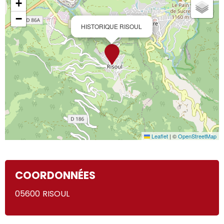
+
−
HISTORIQUE RISOUL
Leaflet
|
©
OpenStreetMap
COORDONNÉES
05600
RISOUL