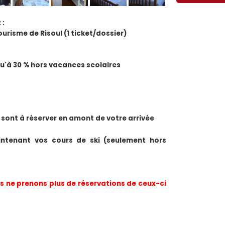
 :
ourisme de Risoul (1 ticket/dossier)
squ'à 30 % hors vacances scolaires
 sont à réserver en amont de votre arrivée
ntenant vos cours de ski (seulement hors 
 ne prenons plus de réservations de ceux-ci 