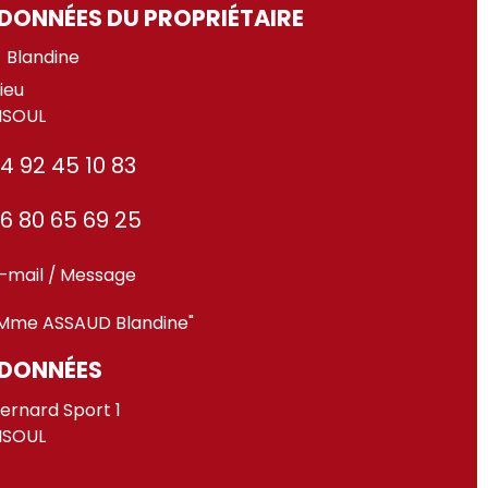
ONNÉES DU PROPRIÉTAIRE
Blandine
ieu
ISOUL
4 92 45 10 83
6 80 65 69 25
-mail / Message
Mme ASSAUD Blandine"
DONNÉES
ernard Sport 1
ISOUL