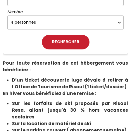
Nombre
Pour toute réservation de cet hébergement vous
bénéficiez :
D’un ticket découverte luge dévale à retirer à
l'Office de Tourisme de Risoul (1 ticket/dossier)
En hiver vous bénéficiez d'une remise :
Sur les forfaits de ski proposés par Risoul
Resa, allant jusqu'à 30 % hors vacances
scolaires
Sur la location de matériel de ski
Sur le parking couvert ( abonnement semaine)