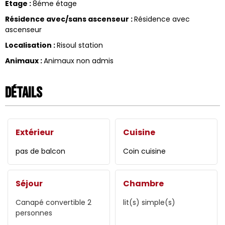
Etage
:
8éme étage
Résidence avec/sans ascenseur
:
Résidence avec
ascenseur
Localisation
:
Risoul station
Animaux
:
Animaux non admis
Détails
Extérieur
Cuisine
pas de balcon
Coin cuisine
Séjour
Chambre
Canapé convertible 2
lit(s) simple(s)
personnes