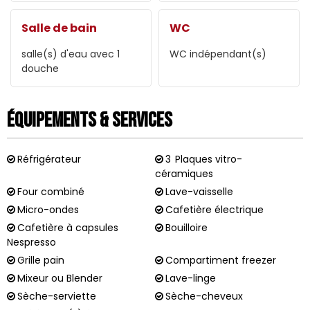
Salle de bain
WC
salle(s) d'eau avec 1
WC indépendant(s)
douche
Équipements & Services
Réfrigérateur
3
Plaques vitro-
céramiques
Four combiné
Lave-vaisselle
Micro-ondes
Cafetière électrique
Cafetière à capsules
Bouilloire
Nespresso
Grille pain
Compartiment freezer
Mixeur ou Blender
Lave-linge
Sèche-serviette
Sèche-cheveux