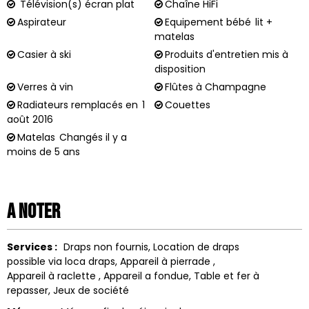
Télévision(s) écran plat
Chaîne HiFi
Aspirateur
Equipement bébé
lit +
matelas
Casier à ski
Produits d'entretien mis à
disposition
Verres à vin
Flûtes à Champagne
Radiateurs remplacés en
1
Couettes
août 2016
Matelas
Changés il y a
moins de 5 ans
A noter
Services :
Draps non fournis
Location de draps
possible via loca draps
Appareil à pierrade
Appareil à raclette
Appareil a fondue
Table et fer à
repasser
Jeux de société