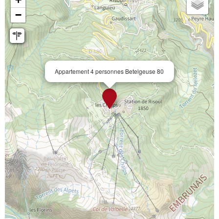
−
Appartement 4 personnes Betelgeuse 80