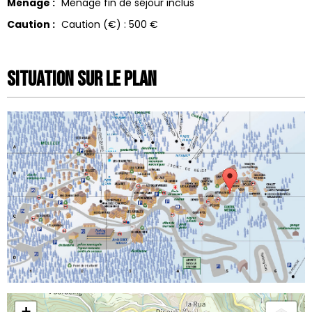
Ménage :
Ménage fin de séjour inclus
Caution :
Caution (€) :
500 €
Situation sur le Plan
+