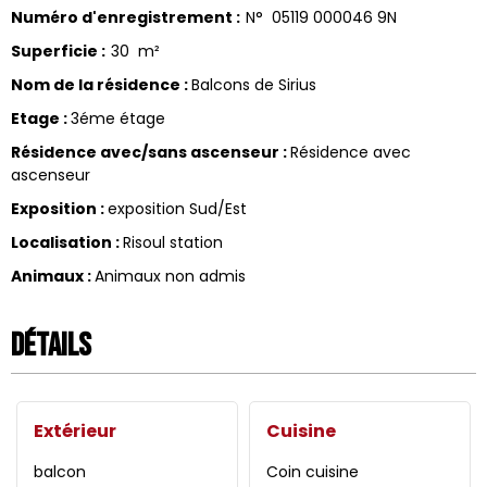
Numéro d'enregistrement
:
N°
05119 000046 9N
Superficie
:
30
m²
Nom de la résidence
:
Balcons de Sirius
Etage
:
3éme étage
Résidence avec/sans ascenseur
:
Résidence avec
ascenseur
Exposition
:
exposition Sud/Est
Localisation
:
Risoul station
Animaux
:
Animaux non admis
Détails
Extérieur
Cuisine
balcon
Coin cuisine