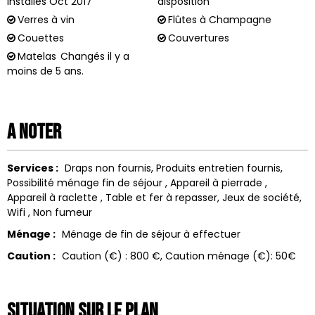
installés Oct 2017
disposition
Verres à vin
Flûtes à Champagne
Couettes
Couvertures
Matelas
Changés il y a
moins de 5 ans.
A noter
Services :
Draps non fournis
Produits entretien fournis
Possibilité ménage fin de séjour
Appareil à pierrade
Appareil à raclette
Table et fer à repasser
Jeux de société
Wifi
Non fumeur
Ménage :
Ménage de fin de séjour à effectuer
Caution :
Caution (€) :
800 €
Caution ménage (€):
50€
Situation sur le Plan