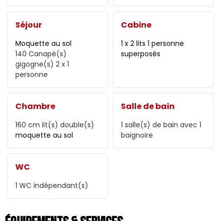
Séjour
Cabine
Moquette au sol
1 x 2 lits 1 personne
140
Canapé(s)
superposés
gigogne(s) 2 x 1
personne
Chambre
Salle de bain
160 cm
lit(s) double(s)
1
salle(s) de bain avec 1
moquette au sol
baignoire
WC
1
WC indépendant(s)