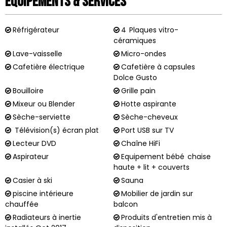
Équipements & Services
Réfrigérateur
4
Plaques vitro-
céramiques
Lave-vaisselle
Micro-ondes
Cafetière électrique
Cafetière à capsules
Dolce Gusto
Bouilloire
Grille pain
Mixeur ou Blender
Hotte aspirante
Sèche-serviette
Sèche-cheveux
Télévision(s) écran plat
Port USB sur TV
Lecteur DVD
Chaîne HiFi
Aspirateur
Equipement bébé
chaise
haute + lit + couverts
Casier à ski
Sauna
piscine intérieure
Mobilier de jardin sur
chauffée
balcon
Radiateurs à inertie
Produits d'entretien mis à