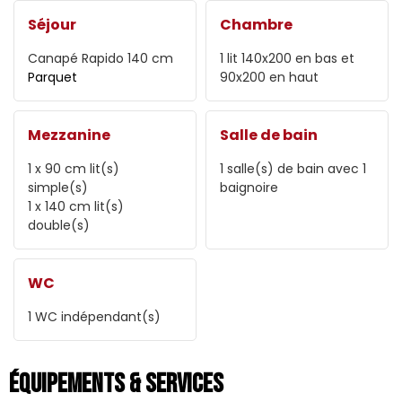
Séjour
Chambre
Canapé Rapido
140 cm
1
lit 140x200 en bas et
Parquet
90x200 en haut
Mezzanine
Salle de bain
1 x 90 cm
lit(s)
1
salle(s) de bain avec 1
simple(s)
baignoire
1 x 140 cm
lit(s)
double(s)
WC
1
WC indépendant(s)
Équipements & Services