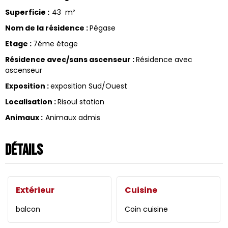
Superficie
:
43
m²
Nom de la résidence
:
Pégase
Etage
:
7éme étage
Résidence avec/sans ascenseur
:
Résidence avec
ascenseur
Exposition
:
exposition Sud/Ouest
Localisation
:
Risoul station
Animaux
:
Animaux admis
Détails
Extérieur
Cuisine
balcon
Coin cuisine