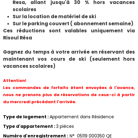
Resa, allant jusqu'à 30 % hors vacances
scolaires
Sur la location de matériel de ski
Sur le parking couvert ( abonnement semaine)
Ces réductions sont valables uniquement via
Risoul Résa
Gagnez du temps à votre arrivée en réservant des
maintenant vos cours de ski (seulement hors
vacances scolaires)
Attention!
Les commandes de forfaits étant envoyées à l'avance,
nous ne prenons plus de réservations de ceux-ci à partir
du mercredi précédant l'arrivée.
Type de logement
:
Appartement dans Résidence
Type d'appartement
:
3 pièces
Numéro d'enregistrement
:
N°
05119 000350 QE