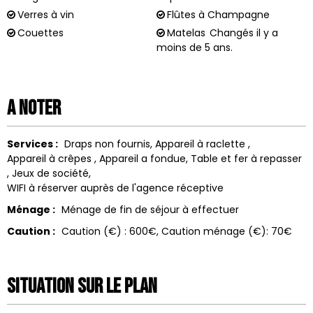
Verres à vin
Flûtes à Champagne
Couettes
Matelas
Changés il y a
moins de 5 ans.
A noter
Services :
Draps non fournis
Appareil à raclette
Appareil à crêpes
Appareil a fondue
Table et fer à repasser
Jeux de société
WIFI à réserver auprès de l'agence réceptive
Ménage :
Ménage de fin de séjour à effectuer
Caution :
Caution (€) :
600€
Caution ménage (€):
70€
Situation sur le Plan