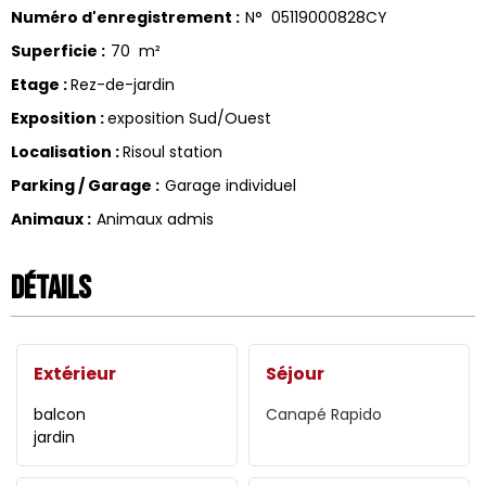
Numéro d'enregistrement
:
N°
05119000828CY
Superficie
:
70
m²
Etage
:
Rez-de-jardin
Exposition
:
exposition Sud/Ouest
Localisation
:
Risoul station
Parking / Garage
:
Garage individuel
Animaux
:
Animaux admis
Détails
Extérieur
Séjour
balcon
Canapé Rapido
jardin