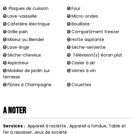
Plaques de cuisson
Four
Lave-vaisselle
Micro-ondes
Cafetière électrique
Bouilloire
Grille pain
Compartiment freezer
Mixeur ou Blender
Hotte aspirante
Lave-linge
Sèche-serviette
Sèche-cheveux
Télévision(s) écran plat
Aspirateur
Casier à ski
Mobilier de jardin sur
Verres à vin
terrasse
Flûtes à Champagne
Couettes
A noter
Services :
Appareil à raclette
Appareil a fondue
Table et
fer à repasser
Jeux de société