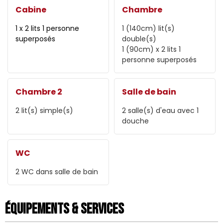
Cabine
Chambre
1 x 2 lits 1 personne
1 (140cm)
lit(s)
superposés
double(s)
1 (90cm)
x 2 lits 1
personne superposés
Chambre 2
Salle de bain
2
lit(s) simple(s)
2
salle(s) d'eau avec 1
douche
WC
2
WC dans salle de bain
Équipements & Services