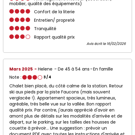
mobilier, qualité des équipements)
Confort de la literie
Entretien/ propreté
Tranquilité
Rapport qualité prix
Avis écrit le 16/02/2026
Mars 2025
Helene
De 45 à 54 ans
En famille
Note :
3
/ 4
Chalet bien placé, du côté calme de la station. Retour
ski aux pieds par la piste Faucons (mais souvent
verglacée !). Appartement spacieux, très lumineux,
agréable, très belle vue sur la vallée. Bon rapport
qualité prix. Par contre, j'aurais apprécié d'avoir en
amont plus de détails sur les modalités d'arrivée et de
départ, sur le parking, sur les tailles des housses de
couette à prévoir... Une suggestion : prévoir un
document PDF avec toutes les instructions d'arrivée et