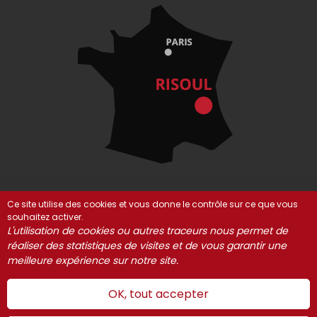
Ce site utilise des cookies et vous donne le contrôle sur ce que vous
souhaitez activer.
© Risoul 2021-2025
Mentions Légales
Partenaires
L'utilisation de cookies ou autres traceurs nous permet de
Gestion des cookies
réaliser des statistiques de visites et de vous garantir une
meilleure expérience sur notre site.
OK, tout accepter