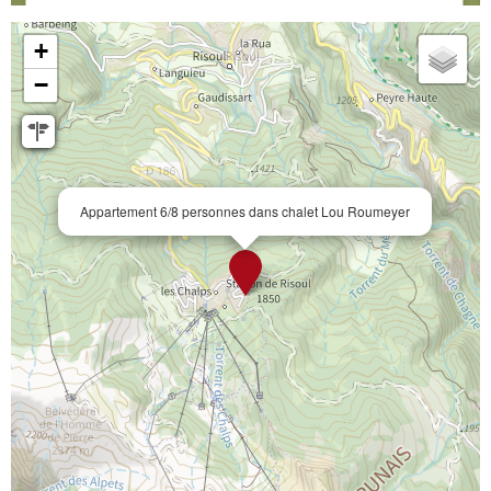
+
−
Appartement 6/8 personnes dans chalet Lou Roumeyer