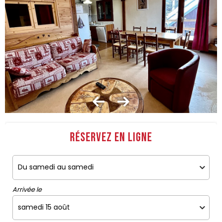
Réservez en ligne
Arrivée le