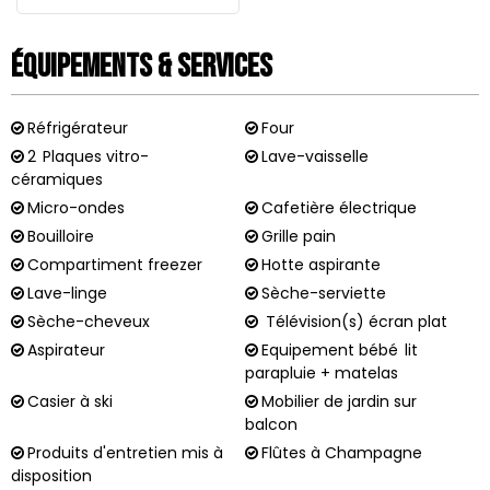
Équipements & Services
Réfrigérateur
Four
2
Plaques vitro-
Lave-vaisselle
céramiques
Micro-ondes
Cafetière électrique
Bouilloire
Grille pain
Compartiment freezer
Hotte aspirante
Lave-linge
Sèche-serviette
Sèche-cheveux
Télévision(s) écran plat
Aspirateur
Equipement bébé
lit
parapluie + matelas
Casier à ski
Mobilier de jardin sur
balcon
Produits d'entretien mis à
Flûtes à Champagne
disposition