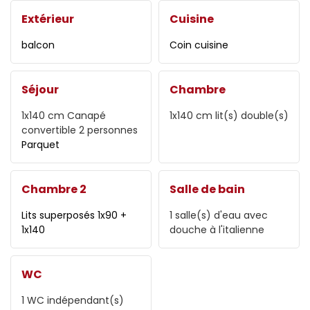
Extérieur
Cuisine
balcon
Coin cuisine
Séjour
Chambre
1x140 cm
Canapé
1x140 cm
lit(s) double(s)
convertible 2 personnes
Parquet
Chambre 2
Salle de bain
Lits superposés 1x90 +
1
salle(s) d'eau avec
1x140
douche à l'italienne
WC
1
WC indépendant(s)