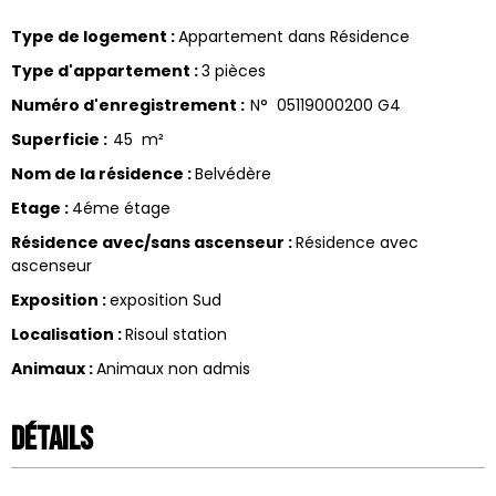
Type de logement
:
Appartement dans Résidence
Type d'appartement
:
3 pièces
Numéro d'enregistrement
:
N°
05119000200 G4
Superficie
:
45
m²
Nom de la résidence
:
Belvédère
Etage
:
4éme étage
Résidence avec/sans ascenseur
:
Résidence avec
ascenseur
Exposition
:
exposition Sud
Localisation
:
Risoul station
Animaux
:
Animaux non admis
Détails