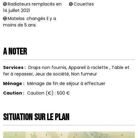
Radiateurs remplacés en
Couettes
14 juillet 2021
Matelas
changés il y a
moins de 5 ans.
A noter
Services :
Draps non fournis
Appareil à raclette
Table et
fer à repasser
Jeux de société
Non fumeur
Ménage :
Ménage de fin de séjour à effectuer
Caution :
Caution (€) :
500 €
Situation sur le Plan