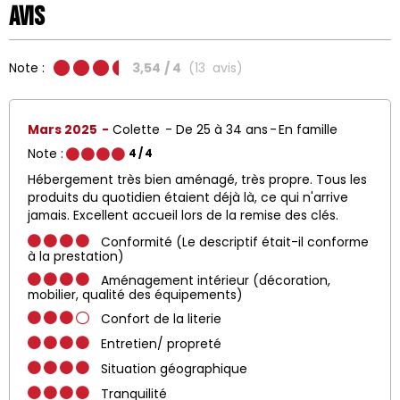
Avis
Note :
3,54
/ 4
(
13
avis
)
Mars 2025
Colette
De 25 à 34 ans
En famille
Note :
4
/ 4
Hébergement très bien aménagé, très propre. Tous les
produits du quotidien étaient déjà là, ce qui n'arrive
jamais. Excellent accueil lors de la remise des clés.
Conformité (Le descriptif était-il conforme
à la prestation)
Aménagement intérieur (décoration,
mobilier, qualité des équipements)
Confort de la literie
Entretien/ propreté
Situation géographique
Tranquilité