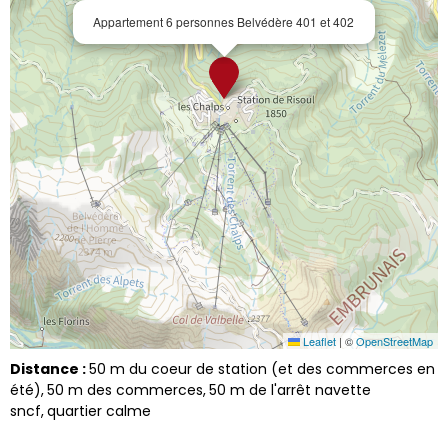
Appartement 6 personnes Belvédère 401 et 402
Leaflet
|
©
OpenStreetMap
Distance :
50
m du coeur de station (et des commerces en
été)
50
m des commerces
50
m de l'arrêt navette
sncf
quartier calme