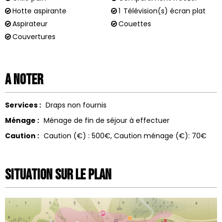
Hotte aspirante
1
Télévision(s) écran plat
Aspirateur
Couettes
Couvertures
A noter
Services :
Draps non fournis
Ménage :
Ménage de fin de séjour à effectuer
Caution :
Caution (€) :
500€
Caution ménage (€):
70€
Situation sur le Plan