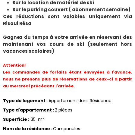
Sur la location de matériel de ski
Sur le parking couvert ( abonnement semaine)
Ces réductions sont valables uniquement via
Risoul Résa
Gagnez du temps à votre arrivée en réservant des
maintenant vos cours de ski (seulement hors
vacances scolaires)
Attention!
Les commandes de forfaits étant envoyées à l'avance,
nous ne prenons plus de réservations de ceux-ci à partir
du mercredi précédant l'arrivée.
Type de logement
:
Appartement dans Résidence
Type d'appartement
:
2 pièces
Superficie
:
35
m²
Nom de la résidence
:
Campanules