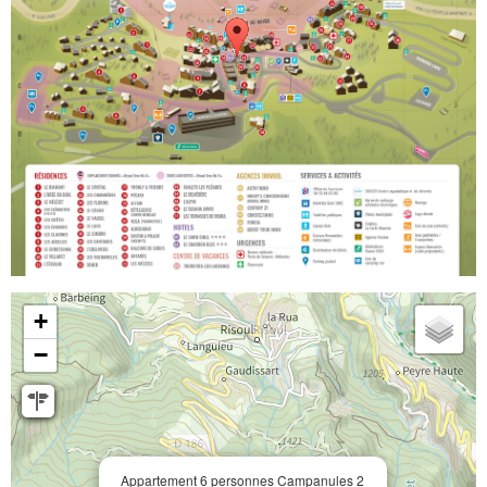
+
−
Appartement 6 personnes Campanules 2