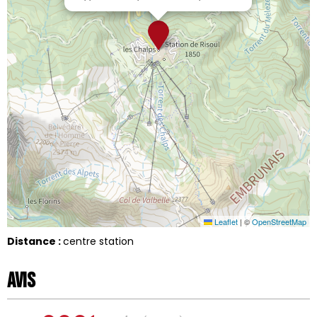
Leaflet
|
©
OpenStreetMap
Distance :
centre station
Avis