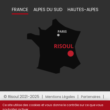
FRANCE
ALPES DU SUD
HAUTES-ALPES
© Risoul 2021-2025
Mentions Légales
Partenaires
Gestion des cookies
Ce site utilise des cookies et vous donne le contrôle sur ce que vous
souhaitez activer.