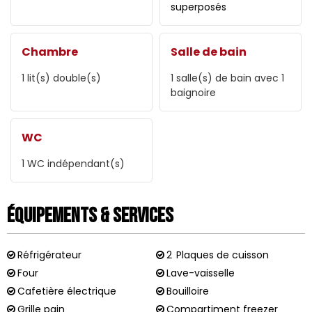
superposés
Chambre
Salle de bain
1
lit(s) double(s)
1
salle(s) de bain avec 1
baignoire
WC
1
WC indépendant(s)
Équipements & Services
Réfrigérateur
2
Plaques de cuisson
Four
Lave-vaisselle
Cafetière électrique
Bouilloire
Grille pain
Compartiment freezer