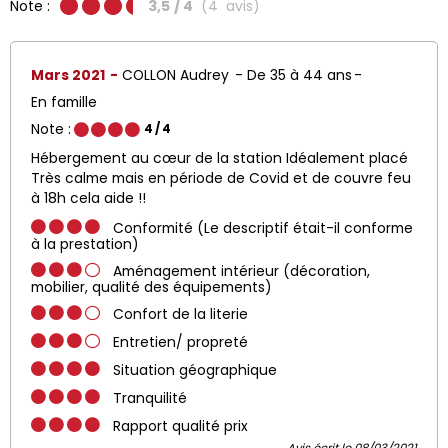
Note :
3,5
/ 4
(
4
avis
)
Mars 2021
COLLON Audrey
De 35 à 44 ans
En famille
Note :
4
/ 4
Hébergement au cœur de la station Idéalement placé
Très calme mais en période de Covid et de couvre feu
à 18h cela aide !!
Conformité (Le descriptif était-il conforme
à la prestation)
Aménagement intérieur (décoration,
mobilier, qualité des équipements)
Confort de la literie
Entretien/ propreté
Situation géographique
Tranquilité
Rapport qualité prix
Avis écrit le 08/03/2021