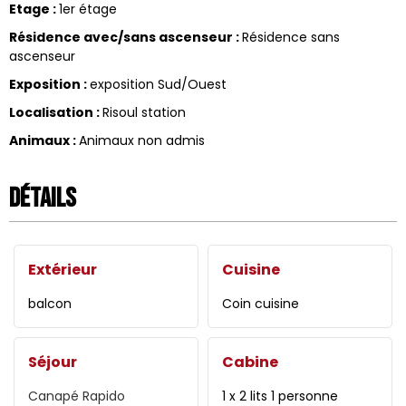
Etage
:
1er étage
Résidence avec/sans ascenseur
:
Résidence sans
ascenseur
Exposition
:
exposition Sud/Ouest
Localisation
:
Risoul station
Animaux
:
Animaux non admis
Détails
Extérieur
Cuisine
balcon
Coin cuisine
Séjour
Cabine
Canapé Rapido
1 x 2 lits 1 personne