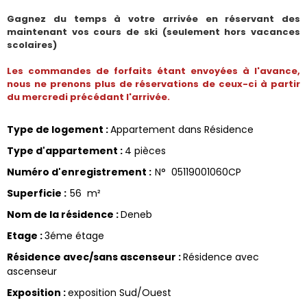
Gagnez du temps à votre arrivée en réservant des
maintenant vos cours de ski (seulement hors vacances
scolaires)
Les commandes de forfaits étant envoyées à l'avance,
nous ne prenons plus de réservations de ceux-ci à partir
du mercredi précédant l'arrivée.
Type de logement
:
Appartement dans Résidence
Type d'appartement
:
4 pièces
Numéro d'enregistrement
:
N°
05119001060CP
Superficie
:
56
m²
Nom de la résidence
:
Deneb
Etage
:
3éme étage
Résidence avec/sans ascenseur
:
Résidence avec
ascenseur
Exposition
:
exposition Sud/Ouest