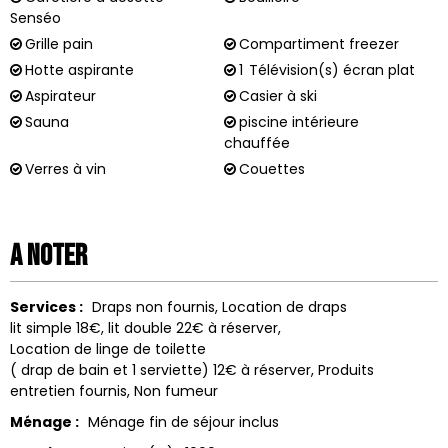
Senséo
Grille pain
Compartiment freezer
Hotte aspirante
1
Télévision(s) écran plat
Aspirateur
Casier à ski
Sauna
piscine intérieure
chauffée
Verres à vin
Couettes
A noter
Services :
Draps non fournis
Location de draps
lit simple 18€, lit double 22€ à réserver
Location de linge de toilette
( drap de bain et 1 serviette) 12€ à réserver
Produits
entretien fournis
Non fumeur
Ménage :
Ménage fin de séjour inclus