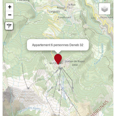
+
−
Appartement 6 personnes Deneb 32