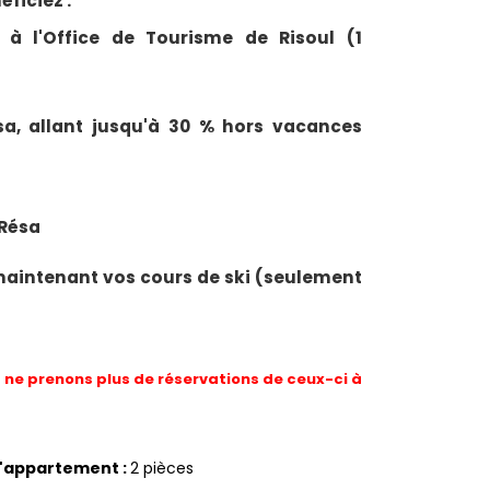
ficiez :
 à l'Office de Tourisme de Risoul (1
esa, allant jusqu'à 30 % hors vacances
 Résa
maintenant vos cours de ski (seulement
ne prenons plus de réservations de ceux-ci à
d'appartement
:
2 pièces