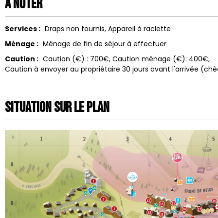
A noter
Services :
Draps non fournis
Appareil à raclette
Ménage :
Ménage de fin de séjour à effectuer
Caution :
Caution (€) :
700€
Caution ménage (€):
400€
Caution à envoyer au propriétaire 30 jours avant l'arrivée (c
Situation sur le Plan