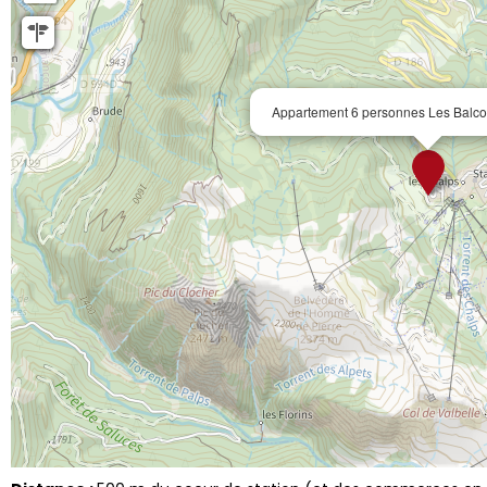
Appartement 6 personnes Les Balco