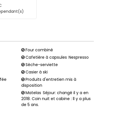
C
épendant(s)
Four combiné
Cafetière à capsules
Nespresso
Sèche-serviette
Casier à ski
ffée
Produits d'entretien mis à
disposition
Matelas
Séjour: changé il y a en
2018. Coin nuit et cabine : ll y a plus
de 5 ans.