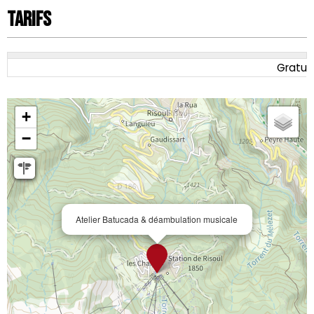
Tarifs
Gratuit
+
−
Atelier Batucada & déambulation musicale