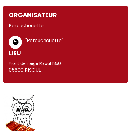
ORGANISATEUR
Percuchouette
"Percuchouette"
LIEU
Front de neige Risoul 1850
05600
RISOUL