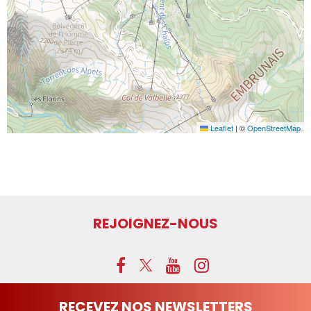
Leaflet
|
©
OpenStreetMap
REJOIGNEZ-NOUS
RECEVEZ NOS NEWSLETTERS