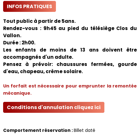
INFOS PRATIQUES
Tout public à partir de 5ans.
Rendez-vous
: 9h45 au pied du télésiège Clos du
Vallon.
Durée
: 2h00.
Les enfants de moins de 13 ans doivent être
accompagnés d'un adulte.
Pensez à prévoir: chaussures fermées, gourde
d'eau, chapeau, crème solaire.
Un forfait est nécessaire pour emprunter la remontée
mécanique.
Conditions d'annulation cliquez ici
Comportement réservation
:
Billet daté