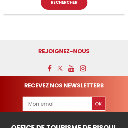
REJOIGNEZ-NOUS
RECEVEZ NOS NEWSLETTERS
OFFICE DE TOURISME DE RISOUL