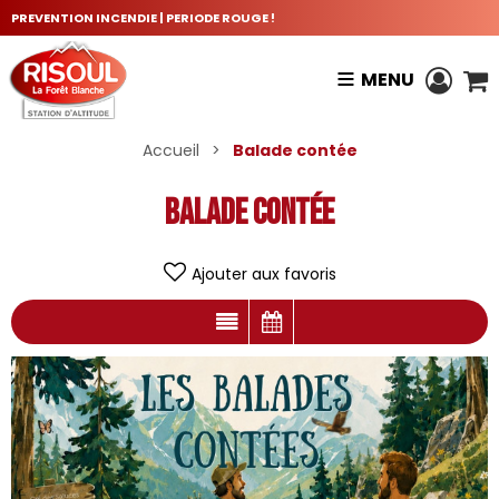
PREVENTION INCENDIE | PERIODE ROUGE !
MENU
Accueil
>
Balade contée
Balade contée
Ajouter aux favoris