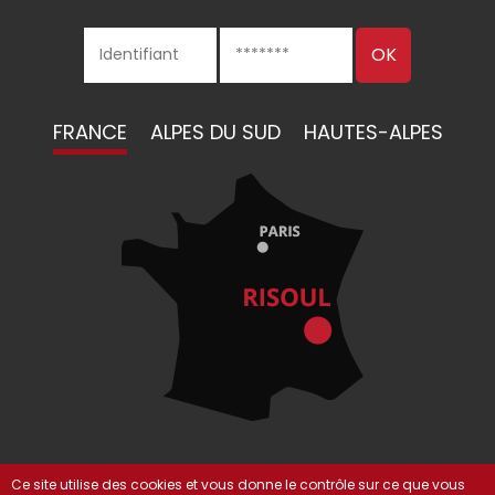
FRANCE
ALPES DU SUD
HAUTES-ALPES
Ce site utilise des cookies et vous donne le contrôle sur ce que vous