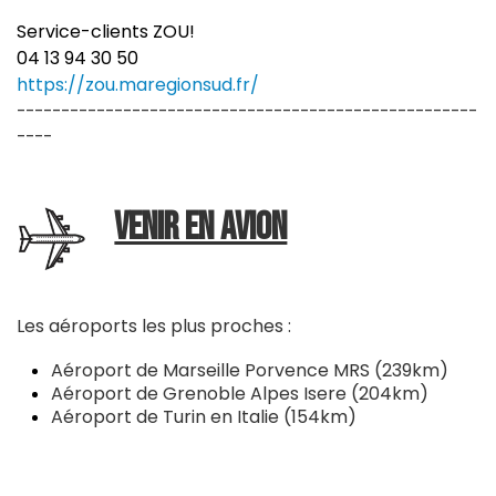
Service-clients ZOU!
04 13 94 30 50
https://zou.maregionsud.fr/
----------------------------------------------------
----
VENIR EN AVION
Les aéroports les plus proches :
Aéroport de Marseille Porvence MRS (239km)
Aéroport de Grenoble Alpes Isere (204km)
Aéroport de Turin en Italie (154km)