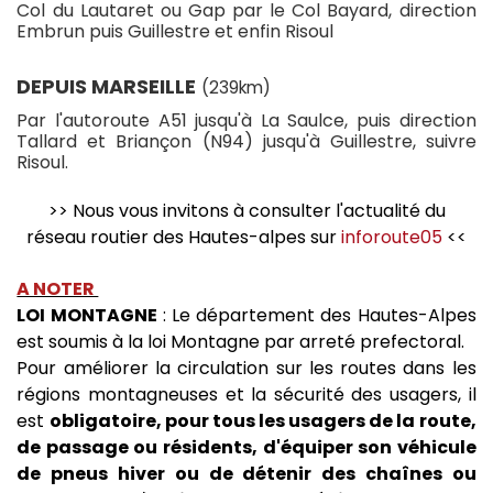
Col du Lautaret ou Gap par le Col Bayard, direction
Embrun puis Guillestre et enfin Risoul
DEPUIS MARSEILLE
(239km)
Par l'autoroute A51 jusqu'à La Saulce, puis direction
Tallard et Briançon (N94) jusqu'à Guillestre, suivre
Risoul.
>> Nous vous invitons à consulter l'actualité du
réseau routier des Hautes-alpes sur
inforoute05
<<
A NOTER
LOI MONTAGNE
: Le département des Hautes-Alpes
est soumis à la loi Montagne par arreté prefectoral.
Pour améliorer la circulation sur les routes dans les
régions montagneuses et la sécurité des usagers, il
est
obligatoire, pour tous les usagers de la route,
de passage ou résidents, d'équiper son véhicule
de pneus hiver ou de détenir des chaînes ou