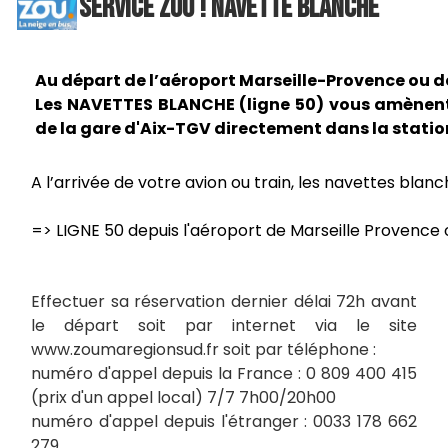
SERVICE ZOU ! NAVETTE BLANCHE
Au départ de l’aéroport Marseille-Provence ou d
Les NAVETTES BLANCHE (ligne 50) vous amènent 
de la gare d'Aix-TGV directement dans la station
A l’arrivée de votre avion ou train, les navettes bl
=> LIGNE 50 depuis l'aéroport de Marseille Provence
Effectuer sa réservation dernier délai 72h avant
le départ soit par internet via le site
www.zoumaregionsud.fr soit par téléphone :
numéro d'appel depuis la France : 0 809 400 415
(prix d'un appel local) 7/7 7h00/20h00
numéro d'appel depuis l'étranger : 0033 178 662
279​