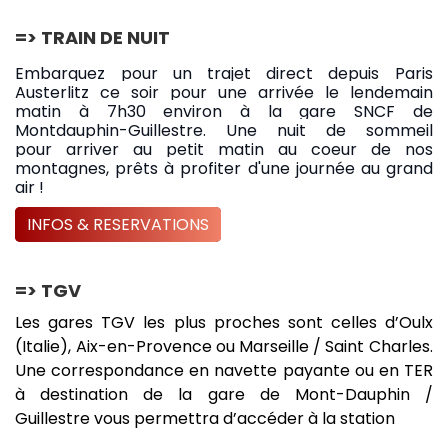
=> TRAIN DE NUIT
Embarquez pour un trajet direct depuis Paris
Austerlitz ce soir pour une arrivée le lendemain
matin à 7h30 environ à la gare SNCF de
Montdauphin-Guillestre. Une nuit de sommeil
pour
arriver au petit matin au coeur de nos
montagnes
, prêts à profiter d'une journée au grand
air !
INFOS & RESERVATIONS
=> TGV
Les gares TGV les plus proches sont celles d’Oulx
(Italie), Aix-en-Provence ou Marseille / Saint Charles.
Une correspondance en navette payante ou en TER
à destination de la gare de Mont-Dauphin /
Guillestre vous permettra d’accéder à la station