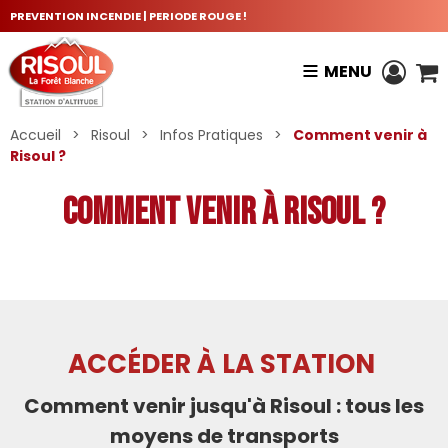
PREVENTION INCENDIE | PERIODE ROUGE !
MENU
Accueil
>
Risoul
>
Infos Pratiques
>
Comment venir à
Risoul ?
Comment venir à Risoul ?
ACCÉDER À LA STATION
Comment venir jusqu'à Risoul : tous les
moyens de transports