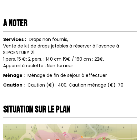
A noter
Services :
Draps non fournis
Vente de kit de draps jetables à réserver à l'avance à
SLPCENTURY 21
1 pers. 15 €; 2 pers. : 140 cm 19€ / 160 cm : 22€
Appareil à raclette
Non fumeur
Ménage :
Ménage de fin de séjour à effectuer
Caution :
Caution (€) :
400
Caution ménage (€):
70
Situation sur le Plan