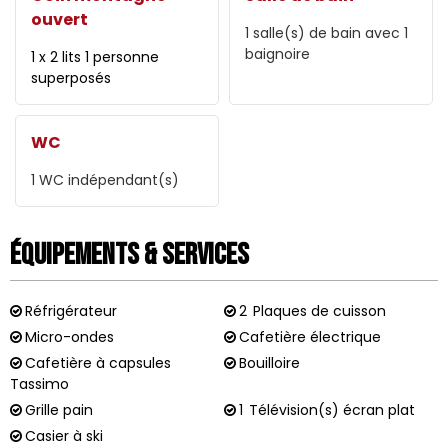
ouvert
1
salle(s) de bain avec 1
baignoire
1 x 2 lits 1 personne
superposés
WC
1
WC indépendant(s)
Équipements & Services
Réfrigérateur
2
Plaques de cuisson
Micro-ondes
Cafetière électrique
Cafetière à capsules
Bouilloire
Tassimo
Grille pain
1
Télévision(s) écran plat
Casier à ski