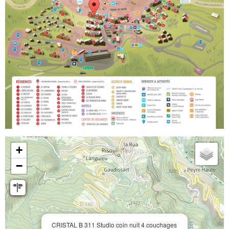
+
−
CRISTAL B 311 Studio coin nuit 4 couchages