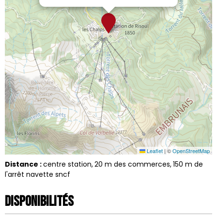
Leaflet
|
©
OpenStreetMap
Distance :
centre station
20
m des commerces
150
m de
l'arrêt navette sncf
Disponibilités