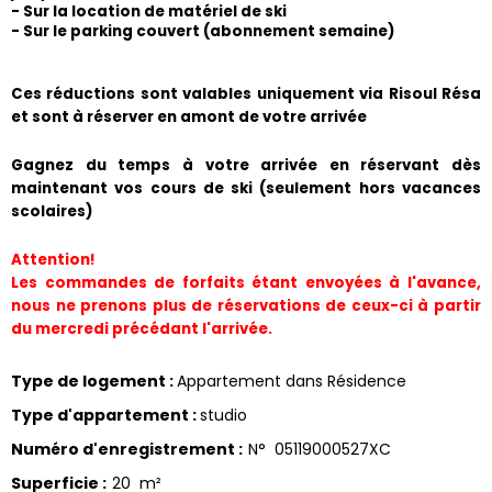
- Sur la location de matériel de ski
- Sur le parking couvert (abonnement semaine) 
​Ces réductions sont valables uniquement via Risoul Résa 
et sont à réserver en amont de votre arrivée
Gagnez du temps à votre arrivée en réservant dès 
maintenant vos cours de ski (seulement hors vacances 
scolaires)
Attention!
Les commandes de forfaits étant envoyées à l'avance, 
nous ne prenons plus de réservations de ceux-ci à partir 
du mercredi précédant l'arrivée.
Type de logement
:
Appartement dans Résidence
Type d'appartement
:
studio
Numéro d'enregistrement
:
N°
05119000527XC
Superficie
:
20
m²