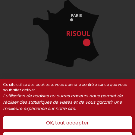
Ce site utilise des cookies et vous donne le contrôle sur ce que vous
souhaitez activer.
© Risoul 2021-2025
Mentions Légales
Partenaires
L'utilisation de cookies ou autres traceurs nous permet de
réaliser des statistiques de visites et de vous garantir une
Gestion des cookies
meilleure expérience sur notre site.
OK, tout accepter